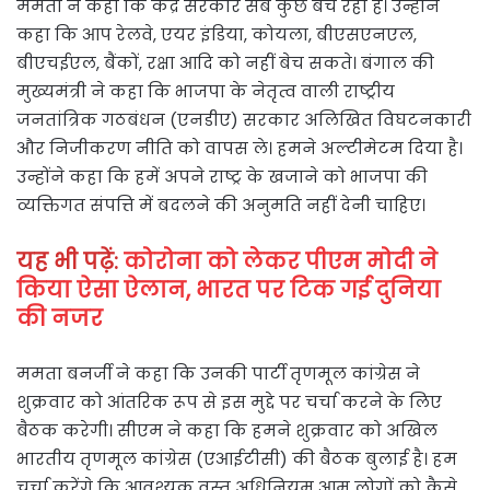
ममता ने कहा कि केंद्र सरकार सब कुछ बेच रही है। उन्होंने
कहा कि आप रेलवे, एयर इंडिया, कोयला, बीएसएनएल,
बीएचईएल, बैंकों, रक्षा आदि को नहीं बेच सकते। बंगाल की
मुख्यमंत्री ने कहा कि भाजपा के नेतृत्व वाली राष्ट्रीय
जनतांत्रिक गठबंधन (एनडीए) सरकार अलिखित विघटनकारी
और निजीकरण नीति को वापस ले। हमने अल्टीमेटम दिया है।
उन्होंने कहा कि हमें अपने राष्ट्र के खजाने को भाजपा की
व्यक्तिगत संपत्ति में बदलने की अनुमति नहीं देनी चाहिए।
यह भी पढ़ें:
कोरोना को लेकर पीएम मोदी ने
किया ऐसा ऐलान, भारत पर टिक गई दुनिया
की नजर
ममता बनर्जी ने कहा कि उनकी पार्टी तृणमूल कांग्रेस ने
शुक्रवार को आंतरिक रूप से इस मुद्दे पर चर्चा करने के लिए
बैठक करेगी। सीएम ने कहा कि हमने शुक्रवार को अखिल
भारतीय तृणमूल कांग्रेस (एआईटीसी) की बैठक बुलाई है। हम
चर्चा करेंगे कि आवश्यक वस्तु अधिनियम आम लोगों को कैसे