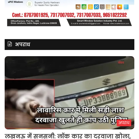
अपराध
अपराध
लखनऊ में सनसनी: लॉक कार का दरवाजा खोला,