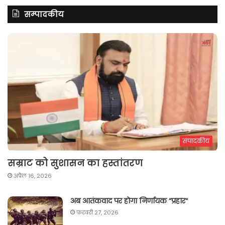
सम्पादकीय
संपादकीय
सम्राट को सुशासन का हस्तांतरण
अप्रैल 16, 2026
अब आतंकवाद पर होगा निर्णायक “प्रहार“
फ़रवरी 27, 2026