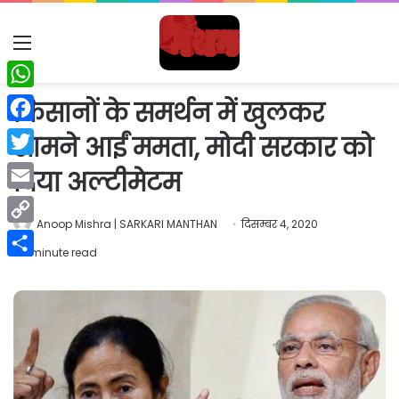
Menu
WhatsApp
किसानों के समर्थन में खुलकर
Facebook
सामने आईं ममता, मोदी सरकार को
Twitter
दिया अल्टीमेटम
Email
Anoop Mishra | SARKARI MANTHAN
दिसम्बर 4, 2020
Copy
1 minute read
Link
Share