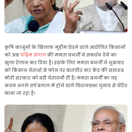
कृषि कानूनों के खिलाफ मुहीम छेड़ने वाले आंदोलित किसानों
को अब
पश्चिम बंगाल
की ममता बनर्जी ने समर्थन देने का
खुला ऐलान कर दिया है। इसके लिए ममता बनर्जी ने शुक्रवार
को किसान नेताओं से फोन पर बातचीत कर केंद्र की सत्तारूढ़
मोदी सरकार को बड़ी चेतावनी दी है। ममता बनर्जी का यह
कदम अगले वर्ष बंगाल में होने वाले विधानसभा चुनाव से प्रेरित
माना जा रहा है।