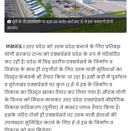
यूपी के दो एक्सप्रेसवे पर 425.43 करोड़ खर्च कर ‘ई-वे हब’ बनाएगी योगी
सरकार
लखनऊ ।
उत्तर प्रदेश को उत्तम प्रदेश बनाने के लिए प्रतिबद्ध
योगी सरकार राज्य को एक्सप्रेसवे प्रदेश के रूप में परिवर्तित
कर रही है। प्रदेश में विश्व स्तरीय एक्सप्रेसवे के निर्माण व
विकास के साथ ही राहगीरों के लिए उत्तम यात्री सुविधाओं का
विस्तृत फ्रेमवर्क भी तैयार किया जा रहा है। इसी कड़ी में पूर्वांचल
व बुंदेलखंड एक्सप्रेसवे पर कुल 12 ई-वे हब के निर्माण व
विकास का विस्तृत खाका तैयार कर लिया गया है। सीएम योगी
के विजन को मिशन मानकर उत्तर प्रदेश एक्सप्रेसवे औद्योगिक
विकास प्राधिकरण (यूपीडा) ने मास्टर प्लान तैयार किया है।
इसके जरिए दोनों ही एक्सप्रेसवे पर उत्तम यात्री सेवाओं की
उपलब्धता सुनिश्चित करने के लिए ई-वे हब के निर्माण व
विकास को बल मिलेगा।