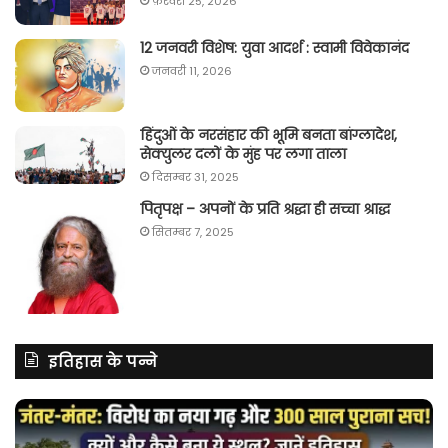
फ़रवरी 25, 2026
12 जनवरी विशेष: युवा आदर्श : स्वामी विवेकानंद
जनवरी 11, 2026
हिंदुओं के नरसंहार की भूमि बनता बांग्लादेश,
सेक्युलर दलों के मुंह पर लगा ताला
दिसम्बर 31, 2025
पितृपक्ष – अपनों के प्रति श्रद्धा ही सच्चा श्राद्ध
सितम्बर 7, 2025
इतिहास के पन्ने