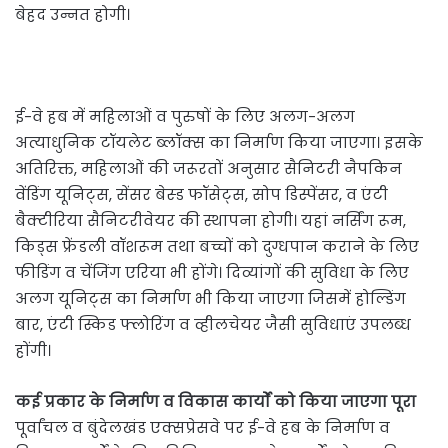
बेहद उन्नत होगी।
ई-वे हब में महिलाओं व पुरुषों के लिए अलग-अलग
अत्याधुनिक टॉयलेट ब्लॉक्स का निर्माण किया जाएगा। इसके
अतिरिक्त, महिलाओं की जरूरतों अनुसार सैनिटरी नैपकिन
वेंडिंग यूनिट्स, सेंसर बेस्ड फॉसेट्स, सोप डिस्पेंसर, व एंटी
बैक्टीरिया सैनिटरीवेयर की स्थापना होगी। यहां नर्सिंग रूम,
किड्स फ्रेंडली वॉशरूम तथा बच्चों को दुग्धपान कराने के लिए
फीडिंग व चेंजिंग एरिया भी होंगे। दिव्यांगों की सुविधा के लिए
अलग यूनिट्स का निर्माण भी किया जाएगा जिसमें होल्डिंग
बार, एंटी स्किड फ्लोरिंग व व्हीलचेयर जैसी सुविधाएं उपलब्ध
होंगी।
कई प्रकार के निर्माण व विकास कार्यों को किया जाएगा पूरा
पूर्वांचल व बुंदेलखंड एक्सप्रेसवे पर ई-वे हब के निर्माण व