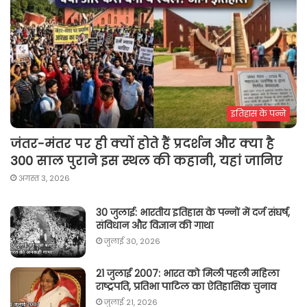
इतिहास के पन्ने
जंतर-मंतर पर ही क्यों होते हैं प्रदर्शन और क्या है
300 साल पुराने इस स्थल की कहानी, यहां जानिए
अगस्त 3, 2026
30 जुलाई: भारतीय इतिहास के पन्नों में दर्ज संघर्ष,
संविधान और विज्ञान की गाथा
जुलाई 30, 2026
21 जुलाई 2007: भारत को मिली पहली महिला
राष्ट्रपति, प्रतिभा पाटिल का ऐतिहासिक चुनाव
जुलाई 21, 2026