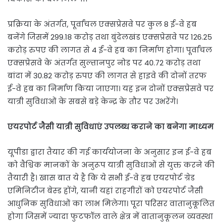
प्रक्रिया के अंतर्गत, पूर्वांचल एक्सप्रेसवे पर कुल 8 ई-वे हब
बनेंगे जिसमें 299.18 करोड़ तथा बुंदेलखंड एक्सप्रेसवे पर 126.25
करोड़ रुपए की लागत से 4 ई-वे हब का निर्माण होगा। पूर्वांचल
एक्सप्रेसवे के अंतर्गत सुल्तानपुर नोड पर 40.72 करोड़ तथा
बांदा में 30.82 करोड़ रुपए की लागत से हाइवे की दोनों तरफ
ई-वे हब का निर्माण किया जाएगा। यह इन दोनों एक्सप्रेसवे पर
यात्री सुविधाओं के सबसे बड़े केन्द्र के तौर पर उभरेंगे।
एयरपोर्ट जैसी यात्री सुविधाएं उपलब्ध कराने का बनेगा माध्यम
यूपीडा द्वारा तैयार की गई कार्ययोजना के अनुसार इन ई-वे हब
को वैश्विक मानकों के अनुरूप यात्री सुविधाओं से युक्त करने की
तैयारी है। खास बात ये है कि ये सभी ई-वे हब एयरपोर्ट ग्रेड
एमिनिटीज बेस्ड होंगे, यानी यहां राहगीरों को एयरपोर्ट जैसी
आधुनिक सुविधाओं का लाभ मिलेगा। पूरा परिसर वातानुकूलित
होगा जिसमें ज्यादा फुटफॉल वाले क्षेत्र में वातानुकूलन व्यवस्था