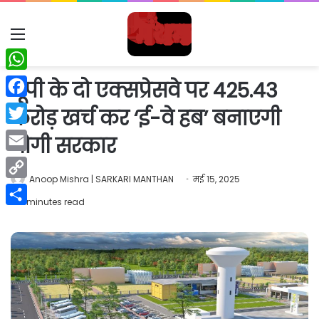
Menu
WhatsApp
यूपी के दो एक्सप्रेसवे पर 425.43
Facebook
करोड़ खर्च कर ‘ई-वे हब’ बनाएगी
Twitter
योगी सरकार
Email
Anoop Mishra | SARKARI MANTHAN
मई 15, 2025
Copy
2 minutes read
Link
Share