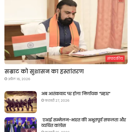
संपादकीय
सम्राट को सुशासन का हस्तांतरण
अप्रैल 16, 2026
अब आतंकवाद पर होगा निर्णायक “प्रहार“
फ़रवरी 27, 2026
एआई सम्मेलन-भारत की अभूतपूर्व सफलता और
व्यथित कांग्रेस