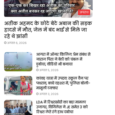
अपराध
अतीक अहमद के छोटे बेटे अबान की सड़क
हादसे में मौत, जेल में बंद भाई से मिले जा
रहे थे झांसी
अगस्त 6, 2026
आगरा में ऑनर किलिग़: प्रेम संबंध से
नाराज पिता ने बेटी को चंबल में
डुबोया, वीडियो भी बनाया
अगस्त 5, 2026
कांवड़ यात्रा में उपद्रव: स्कूल वैन पर
पथराव, बच्चे दहशत में, पुलिस बोली-
मामूली टक्कर
अगस्त 3, 2026
LDA में रिश्वतखोरी का बड़ा मामला
उजागर, विजिलेंस ने JE समेत 3 को
रिश्वत लेते रंगे हाथ दबोचा