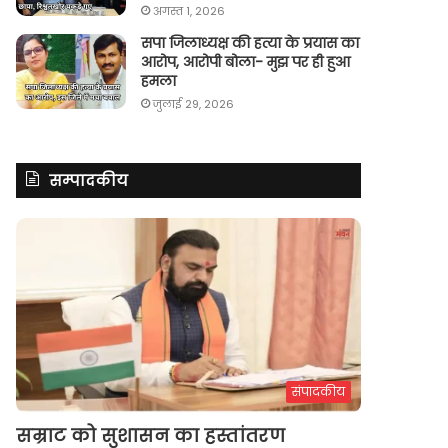
अगस्त 1, 2026
सपा जिलाध्यक्ष की हत्या के प्रयास का
आरोप, आरोपी बोला- मुझ पर ही हुआ
हमला
जुलाई 29, 2026
सम्पादकीय
संपादकीय
सम्राट को सुशासन का हस्तांतरण