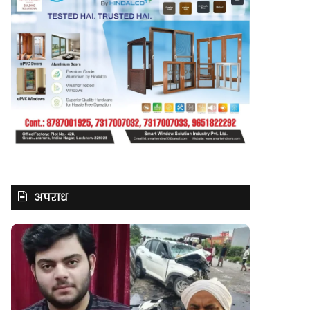
अपराध