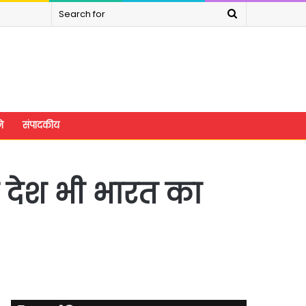
Search
for
े
संपादकीय
य देश भी भारत का