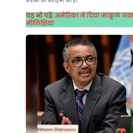
प्रयासों की सराहना की है।
यह भी पढ़ें:
अमेरिका ने दिया माकूल जवाब
मीलिशिया