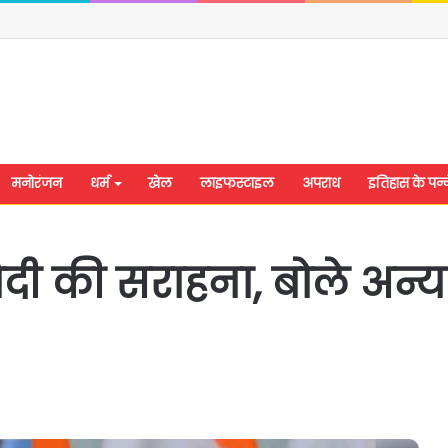
मनोरंजन
धर्म
खेल
लाइफस्टाइल
अपराध
इतिहास के पन्न
ोदी की सराहना, बोले अन्