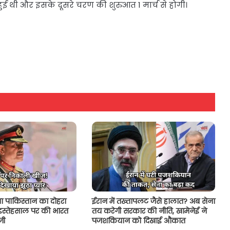
ई थी और इसके दूसरे चरण की शुरुआत 1 मार्च से होगी।
 पाकिस्तान का दोहरा
ईरान में तख्तापलट जैसे हालात? अब सेना
-इस्तेहसाल पर की भारत
तय करेगी सरकार की नीति, खामेनेई ने
जी
पजशकियान को दिखाई औकात