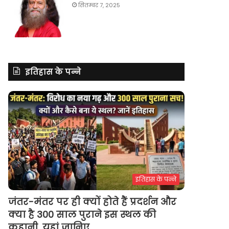
सितम्बर 7, 2025
इतिहास के पन्ने
इतिहास के पन्ने
जंतर-मंतर पर ही क्यों होते हैं प्रदर्शन और
क्या है 300 साल पुराने इस स्थल की
कहानी, यहां जानिए