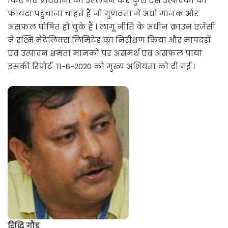
किए गए प्रावधानों का उल्लंघन कर कुछ ऐसे उत्पादकों को
फायदा पहुंचाना चाहते हैं जो गुणवत्ता में अधो मानक और
असफल घोषित हो चुके हैं । लागू नीति के अधीन क्राउन एजेंसी
ने रश्मि मैटेलिक्स लिमिटेड का निरीक्षण किया और मापदंडों
एवं उत्पादन क्षमता मानकों पर असमर्थ एवं असफल पाया
इसकी रिपोर्ट 11-6-2020 को मुख्य अभियंता को दी गई ।
रिद्धि गौड़