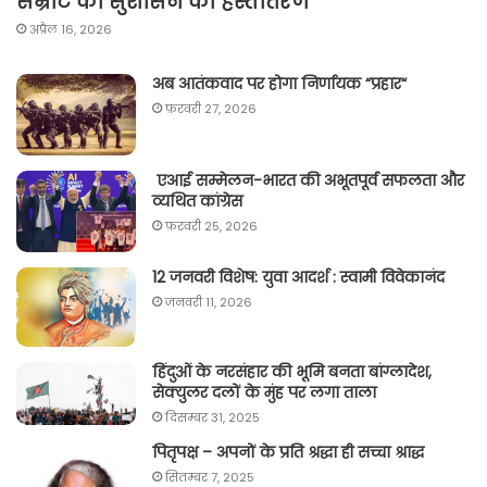
सम्राट को सुशासन का हस्तांतरण
अप्रैल 16, 2026
अब आतंकवाद पर होगा निर्णायक “प्रहार“
फ़रवरी 27, 2026
एआई सम्मेलन-भारत की अभूतपूर्व सफलता और
व्यथित कांग्रेस
फ़रवरी 25, 2026
12 जनवरी विशेष: युवा आदर्श : स्वामी विवेकानंद
जनवरी 11, 2026
हिंदुओं के नरसंहार की भूमि बनता बांग्लादेश,
सेक्युलर दलों के मुंह पर लगा ताला
दिसम्बर 31, 2025
पितृपक्ष – अपनों के प्रति श्रद्धा ही सच्चा श्राद्ध
सितम्बर 7, 2025