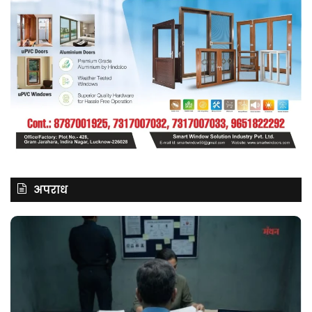
अपराध