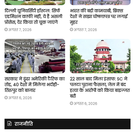
दिल्ली यूनिवर्सिटी हॉस्टल: सिर्फ
भारत की बड़ी कामयाबी, ब्रिक्स
एडमिशन काफी नहीं, ये है असली
देशों ने साझा घोषणापत्र पर लगाई
प्रोसेस, देर किया तो चूक जाएंगे
मुहर
अगस्त 7, 2026
अगस्त 7, 2026
सरकार ने ढूंढा अमेरिकी टैरिफ का
22 साल बाद मिला इंसाफ: SC ने
तोड़, 40 देशों में मिलेगा भदोही-
पलटा पुराना फैसला, जेल में बंद
तिरुपुर को बाजार
हत्या के आरोपी को किया बाइज्जत
बरी
अगस्त 6, 2026
अगस्त 6, 2026
राजनीति