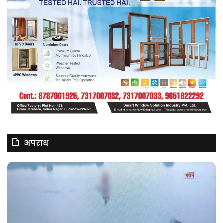
अपराध