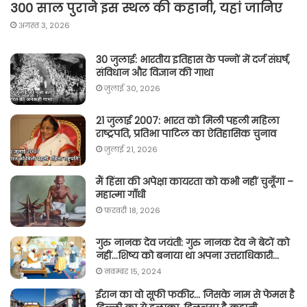
300 साल पुराने इस स्थल की कहानी, यहां जानिए
अगस्त 3, 2026
30 जुलाई: भारतीय इतिहास के पन्नों में दर्ज संघर्ष,
संविधान और विज्ञान की गाथा
जुलाई 30, 2026
21 जुलाई 2007: भारत को मिली पहली महिला
राष्ट्रपति, प्रतिभा पाटिल का ऐतिहासिक चुनाव
जुलाई 21, 2026
मैं हिंसा की अपेक्षा कायरता को कभी नहीं चुनूँगा –
महात्मा गाँधी
फ़रवरी 18, 2026
गुरु नानक देव जयंती: गुरु नानक देव ने बेटों को
नहीं…शिष्य को बनाया था अपना उत्तराधिकारी…
नवम्बर 15, 2024
ईरान का वो सूफी फकीर… जिसके नाम से फेमस है