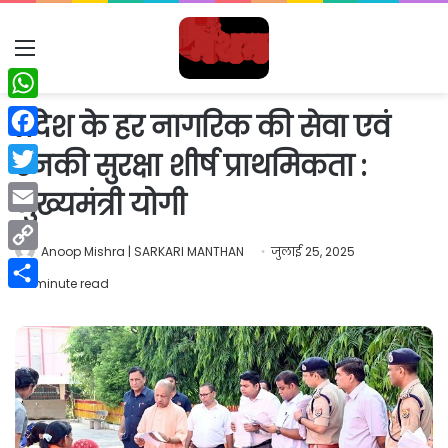
Menu
WhatsApp
प्रदेश के हर नागरिक की सेवा एवं
Facebook
उनकी सुरक्षा शीर्ष प्राथमिकता :
Twitter
मुख्यमंत्री योगी
Email
Anoop Mishra | SARKARI MANTHAN
जुलाई 25, 2025
Copy
1 minute read
Link
Share