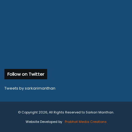
Follow on Twitter
Tweets by sarkarimanthan
© Copyright 2026, All Rights Reserved to Sarkari Manthan.
Website Developed by
Prabhat Media Creations