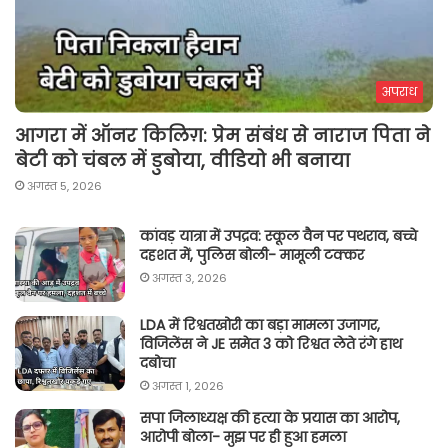
अपराध
आगरा में ऑनर किलिग़: प्रेम संबंध से नाराज पिता ने
बेटी को चंबल में डुबोया, वीडियो भी बनाया
अगस्त 5, 2026
कांवड़ यात्रा में उपद्रव: स्कूल वैन पर पथराव, बच्चे
दहशत में, पुलिस बोली- मामूली टक्कर
अगस्त 3, 2026
LDA में रिश्वतखोरी का बड़ा मामला उजागर,
विजिलेंस ने JE समेत 3 को रिश्वत लेते रंगे हाथ
दबोचा
अगस्त 1, 2026
सपा जिलाध्यक्ष की हत्या के प्रयास का आरोप,
आरोपी बोला- मुझ पर ही हुआ हमला