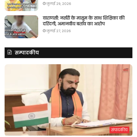
जुलाई 29, 2026
वाराणसी: नर्सरी के मासूम के साथ शिक्षिका की
दरिंदगी, अमानवीय बर्ताव का आरोप
जुलाई 27, 2026
सम्पादकीय
संपादकीय