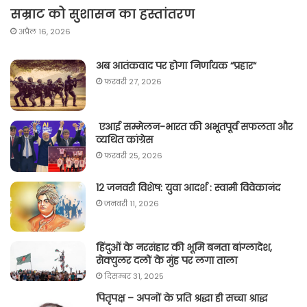
सम्राट को सुशासन का हस्तांतरण
अप्रैल 16, 2026
अब आतंकवाद पर होगा निर्णायक “प्रहार“
फ़रवरी 27, 2026
एआई सम्मेलन-भारत की अभूतपूर्व सफलता और
व्यथित कांग्रेस
फ़रवरी 25, 2026
12 जनवरी विशेष: युवा आदर्श : स्वामी विवेकानंद
जनवरी 11, 2026
हिंदुओं के नरसंहार की भूमि बनता बांग्लादेश,
सेक्युलर दलों के मुंह पर लगा ताला
दिसम्बर 31, 2025
पितृपक्ष – अपनों के प्रति श्रद्धा ही सच्चा श्राद्ध