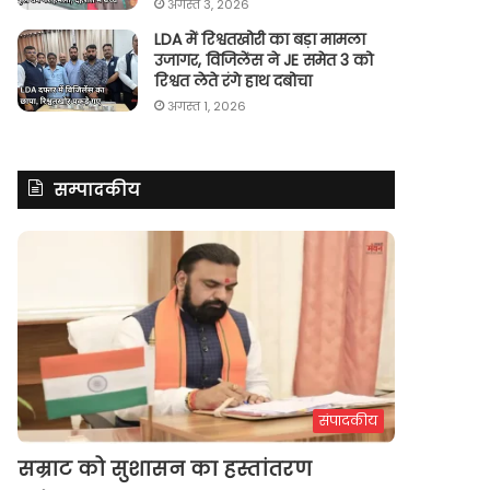
अगस्त 3, 2026
LDA में रिश्वतखोरी का बड़ा मामला
उजागर, विजिलेंस ने JE समेत 3 को
रिश्वत लेते रंगे हाथ दबोचा
अगस्त 1, 2026
सम्पादकीय
संपादकीय
सम्राट को सुशासन का हस्तांतरण