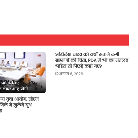
अखिलेश यादव को क्यों सताने लगी
ब्राह्मणों की चिंता, PDA में ‘पी’ का मतलब
‘पंडित’ तो पिछड़े कहां गए?
अगस्त 6, 2026
राज्य युवा आयोग, सीएम
ले में खुलेंगे यूथ
टर