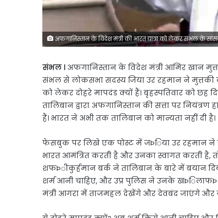
अफगानिस्तान के विदेश मंत्री की भारत यात्रा को लेकर संभल के सांस
संभल ।
अफगानिस्तान के विदेश मंत्री आमिर खान मुत्त
संभल से लोकसभा सदस्य जिया उर रहमान ने मुत्तकी की
को लेकर दोहरे मापदंड क्यों हैं। बृहस्पतिवार को छह द
तालिबान द्वारा अफगानिस्तान की सत्ता पर नियंत्रण ह
हैं। भारत ने अभी तक तालिबान को मान्यता नहीं दी है।
फेसबुक पर लिखे एक पोस्ट में जÞिया उर रहमान ने क
भारत आमंत्रित करती है और उनका स्वागत करती है, त
शफÞीकुर्हमान बर्क ने तालिबान के बारे में बयान दिया,
शर्म आनी चाहिए, और उप्र पुलिस ने उनके खÞिलाफÞ प्र
मंत्री आगरा में ताजमहल देखेंगे और देवबंद जाएंगे और य