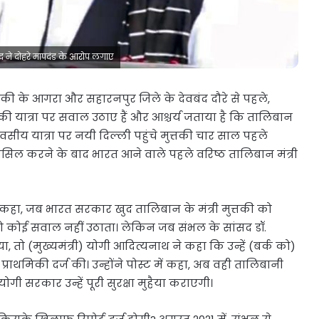
द ने दोहरे मापदंड के आरोप लगाए
की के आगरा और सहारनपुर जिले के देवबंद दौरे से पहले,
 यात्रा पर सवाल उठाए हैं और आश्चर्य जताया है कि तालिबान
िवसीय यात्रा पर नयी दिल्ली पहुंचे मुत्तकी चार साल पहले
ासिल करने के बाद भारत आने वाले पहले वरिष्ठ तालिबान मंत्री
हा, जब भारत सरकार खुद तालिबान के मंत्री मुत्तकी को
ो कोई सवाल नहीं उठाता। लेकिन जब संभल के सांसद डॉ.
 तो (मुख्यमंत्री) योगी आदित्यनाथ ने कहा कि उन्हें (बर्क को)
ाथमिकी दर्ज की। उन्होंने पोस्ट में कहा, अब वही तालिबानी
ोगी सरकार उन्हें पूरी सुरक्षा मुहैया कराएगी।