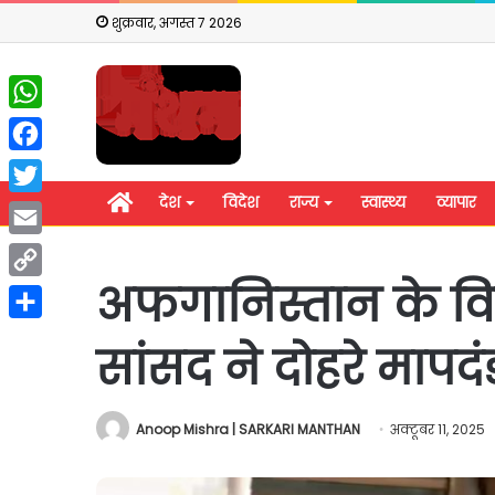
शुक्रवार, अगस्त 7 2026
WhatsApp
Facebook
होम
देश
विदेश
राज्य
स्वास्थ्य
व्यापार
Twitter
Email
अफगानिस्तान के विद
Copy
Link
Share
सांसद ने दोहरे माप
Anoop Mishra | SARKARI MANTHAN
अक्टूबर 11, 2025