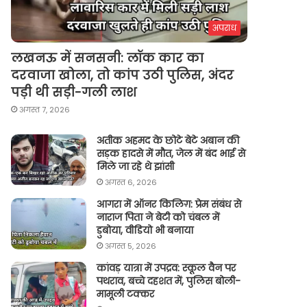
अपराध
लखनऊ में सनसनी: लॉक कार का
दरवाजा खोला, तो कांप उठी पुलिस, अंदर
पड़ी थी सड़ी-गली लाश
अगस्त 7, 2026
अतीक अहमद के छोटे बेटे अबान की
सड़क हादसे में मौत, जेल में बंद भाई से
मिले जा रहे थे झांसी
अगस्त 6, 2026
आगरा में ऑनर किलिग़: प्रेम संबंध से
नाराज पिता ने बेटी को चंबल में
डुबोया, वीडियो भी बनाया
अगस्त 5, 2026
कांवड़ यात्रा में उपद्रव: स्कूल वैन पर
पथराव, बच्चे दहशत में, पुलिस बोली-
मामूली टक्कर