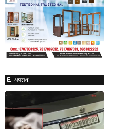
अपराध