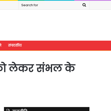
Search
for
े
संपादकीय
 को लेकर संभल के