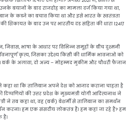
िसके खिलाफ रिपोर्ट दर्ज होगी? अगस्त 2021 में, संभल से
े बयानों के बाद राजद्रोह का मामला दर्ज किया गया था,
ान के कब्जे का बचाव किया था और इसे भारत के स्वतंत्रता
ल की शिकायत के बाद उन पर भारतीय दंड संहिता की धारा 124ए
ान, निवास, भाषा के आधार पर विभिन्न समूहों के बीच दुश्मनी
नापूर्ण कृत्य, जिसका उद्देश्य किसी की धार्मिक भावनाओं को
 बर्क के अलावा, दो अन्य – मोहम्मद मुकीम और चौधरी फैजान
्क ने कहा था कि तालिबान अपने देश को आजाद कराना चाहता है
्पणियों की उत्तर प्रदेश के मुख्यमंत्री योगी आदित्यनाथ ने
्री ने तब कहा था, वह (बर्क) बेशर्मी से तालिबान का समर्थन
न करना। हम एक संसदीय लोकतंत्र हैं। हम कहां जा रहे हैं? हम
हैं।