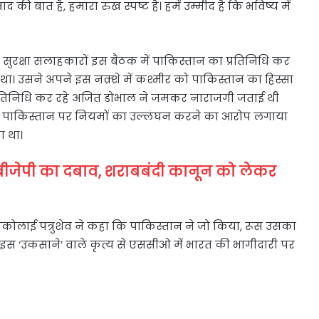
की बात है, हमारा रुख स्पष्ट है। हमें उम्मीद है कि भविष्य में
ीय सुरक्षा सलाहकारों इस बैठक में पाकिस्तान का प्रतिनिधि कर
ा। उसने अपने इस नक़्शे में कश्मीर को पाकिस्तान का हिस्सा
्रतिनिधि कर रहे अजित डोभाल ने जमकर नाराजगी जताई थी
 पाकिस्तान पर नियमों का उल्लंघन करने का आरोप लगाया
ा था।
 बीजेपी का दबाव, शराबबंदी कानून को लेकर
 निकोलाई पत्रुशेव ने कहा कि पाकिस्तान ने जो किया, रूस उसका
 इस ‘उकसाने’ वाले कृत्य से एससीओ में भारत की भागीदारी पर