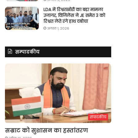
LDA में रिश्वतखोरी का बड़ा मामला
उजागर, विजिलेंस ने JE समेत 3 को
रिश्वत लेते रंगे हाथ दबोचा
अगस्त 1, 2026
सम्पादकीय
संपादकीय
सम्राट को सुशासन का हस्तांतरण