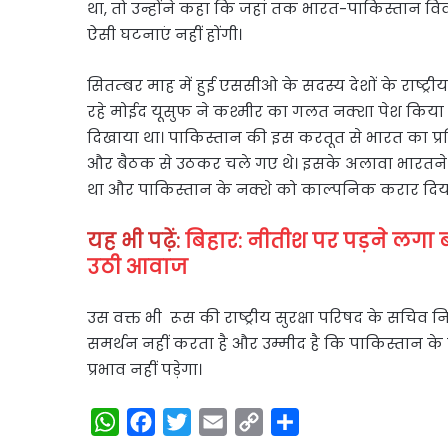
था, तो उन्होंने कहा कि जहां तक भारत-पाकिस्तान विवाद 
ऐसी घटनाएं नहीं होंगी।
सितम्बर माह में हुई एससीओ के सदस्य देशों के राष्ट्र
रहे मोईद यूसुफ ने कश्मीर का गलत नक्शा पेश किया थ
दिखाया था। पाकिस्तान की इस करतूत से भारत का प
और बैठक से उठकर चले गए थे। इसके अलावा भारतने
था और पाकिस्तान के नक्शे को काल्पनिक करार दिय
यह भी पढ़ें:
बिहार: नीतीश पर पड़ने लगा
उठी आवाज
उस वक्त भी रूस की राष्ट्रीय सुरक्षा परिषद के सचिव
समर्थन नहीं करता है और उम्मीद है कि पाकिस्तान के
प्रभाव नहीं पड़ेगा।
W
F
T
E
C
S