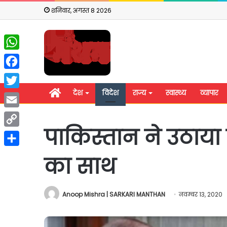
शनिवार, अगस्त 8 2026
WhatsApp
Facebook
होम
देश
विदेश
राज्य
स्वास्थ्य
व्यापार
Twitter
Email
पाकिस्तान ने उठाया 
Copy
Link
Share
का साथ
Anoop Mishra | SARKARI MANTHAN
नवम्बर 13, 2020