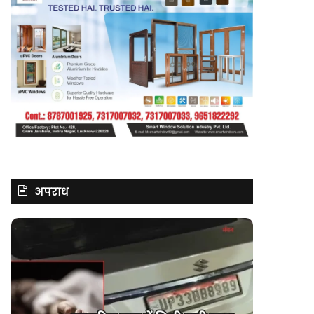
अपराध