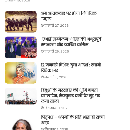
अप्रैल 16, 2026
अब आतंकवाद पर होगा निर्णायक
“प्रहार“
फ़रवरी 27, 2026
एआई सम्मेलन-भारत की अभूतपूर्व
सफलता और व्यथित कांग्रेस
फ़रवरी 25, 2026
12 जनवरी विशेष: युवा आदर्श : स्वामी
विवेकानंद
जनवरी 11, 2026
हिंदुओं के नरसंहार की भूमि बनता
बांग्लादेश, सेक्युलर दलों के मुंह पर
लगा ताला
दिसम्बर 31, 2025
पितृपक्ष – अपनों के प्रति श्रद्धा ही सच्चा
श्राद्ध
सितम्बर 7, 2025