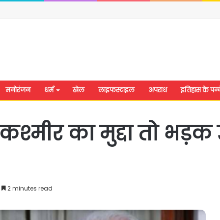
मनोरंजन
धर्म
खेल
लाइफस्टाइल
अपराध
इतिहास के पन्न
कश्मीर का मुद्दा तो भड़क
2 minutes read