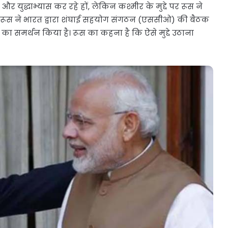
र युद्धाभ्यास कर रहे हों, लेकिन कश्मीर के मुद्दे पर रूस ने
, रूस ने भारत द्वारा शंघाई सहयोग संगठन (एससीओ) की बैठक
पील का समर्थन किया है। रूस का कहना है कि ऐसे मुद्दे उठाना