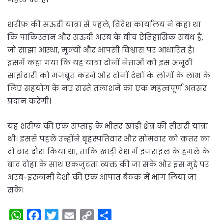
शरीफ की सऊदी यात्रा से पहले, विदेश कार्यालय ने कहा था
कि पाकिस्तान और सऊदी अरब के बीच ऐतिहासिक संबंध हैं,
जो साझा आस्था, मूल्यों और आपसी विश्वास पर आधारित हैं।
इसमें कहा गया कि यह यात्रा दोनों नेताओं को इस अनूठी
साझेदारी को मजबूत करने और दोनों देशों के लोगों के लाभ के
लिए सहयोग के नए रास्ते तलाशने का एक महत्वपूर्ण अवसर
प्रदान करेगी।
यह शरीफ की एक सप्ताह के भीतर खाड़ी क्षेत्र की तीसरी यात्रा
थी। इससे पहले उन्होंने बृहस्पतिवार और सोमवार को कतर का
दो बार दौरा किया था, ताकि खाड़ी देश में इजराइल के हमले के
बाद दोहा के साथ एकजुटता व्यक्त की जा सके और इस मुद्दे पर
अरब-इस्लामी देशों की एक आपात बैठक में भाग लिया जा
सके।
W
F
T
E
C
S