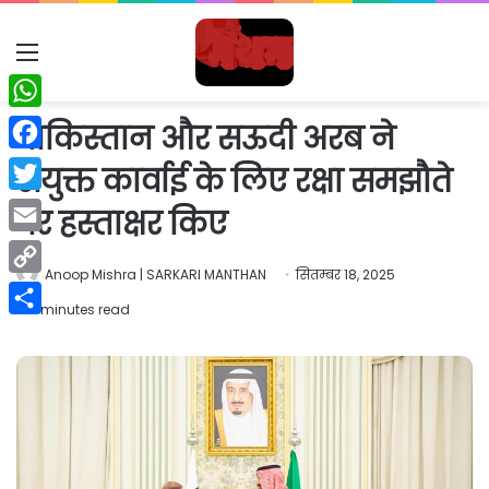
Menu
WhatsApp
पाकिस्तान और सऊदी अरब ने
Facebook
संयुक्त कार्वाई के लिए रक्षा समझौते
Twitter
पर हस्ताक्षर किए
Email
Anoop Mishra | SARKARI MANTHAN
सितम्बर 18, 2025
Copy
2 minutes read
Link
Share