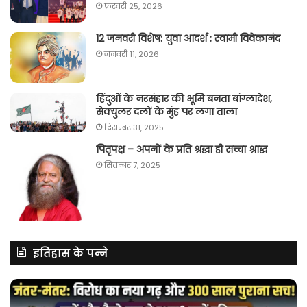
फ़रवरी 25, 2026
12 जनवरी विशेष: युवा आदर्श : स्वामी विवेकानंद
जनवरी 11, 2026
हिंदुओं के नरसंहार की भूमि बनता बांग्लादेश,
सेक्युलर दलों के मुंह पर लगा ताला
दिसम्बर 31, 2025
पितृपक्ष – अपनों के प्रति श्रद्धा ही सच्चा श्राद्ध
सितम्बर 7, 2025
इतिहास के पन्ने