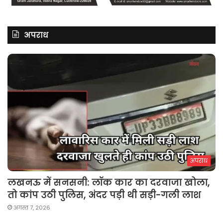
अपराध
अपराध
लखनऊ में सनसनी: लॉक कार का दरवाजा खोला,
तो कांप उठी पुलिस, अंदर पड़ी थी सड़ी-गली लाश
अगस्त 7, 2026