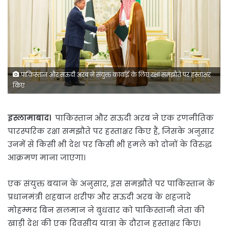
पाकिस्तान और सऊदी अरब ने संयुक्त कार्वाई के लिए रक्षा समझौते पर हस्ताक्षर
किए
इस्लामाबाद।
पाकिस्तान और सऊदी अरब ने एक रणनीतिक
पारस्परिक रक्षा समझौते पर हस्ताक्षर किए हैं, जिसके अनुसार
उनमें से किसी भी देश पर किसी भी हमले को दोनों के विरुद्ध
आक्रमण माना जाएगा।
एक संयुक्त बयान के अनुसार, इस समझौते पर पाकिस्तान के
प्रधानमंत्री शहबाज शरीफ और सऊदी अरब के शहजादे
मोहम्मद बिन सलमान ने बुधवार को पाकिस्तानी नेता की
खाड़ी देश की एक दिवसीय यात्रा के दौरान हस्ताक्षर किए।