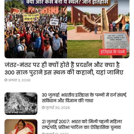
इतिहास के पन्ने
जंतर-मंतर पर ही क्यों होते हैं प्रदर्शन और क्या है
300 साल पुराने इस स्थल की कहानी, यहां जानिए
अगस्त 3, 2026
30 जुलाई: भारतीय इतिहास के पन्नों में दर्ज संघर्ष,
संविधान और विज्ञान की गाथा
जुलाई 30, 2026
21 जुलाई 2007: भारत को मिली पहली महिला
राष्ट्रपति, प्रतिभा पाटिल का ऐतिहासिक चुनाव