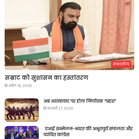
संपादकीय
सम्राट को सुशासन का हस्तांतरण
अप्रैल 16, 2026
अब आतंकवाद पर होगा निर्णायक “प्रहार“
फ़रवरी 27, 2026
एआई सम्मेलन-भारत की अभूतपूर्व सफलता और
व्यथित कांग्रेस