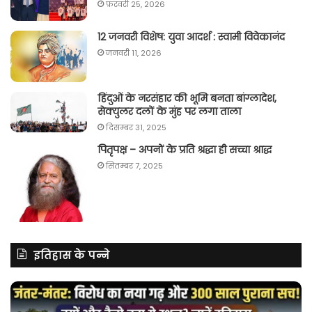
फ़रवरी 25, 2026
12 जनवरी विशेष: युवा आदर्श : स्वामी विवेकानंद
जनवरी 11, 2026
हिंदुओं के नरसंहार की भूमि बनता बांग्लादेश,
सेक्युलर दलों के मुंह पर लगा ताला
दिसम्बर 31, 2025
पितृपक्ष – अपनों के प्रति श्रद्धा ही सच्चा श्राद्ध
सितम्बर 7, 2025
इतिहास के पन्ने