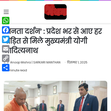
Menu
WhatsApp
‘जनता दर्शन’ : प्रदेश भर से आए हर
Facebook
पीड़ित से मिले मुख्यमंत्री योगी
Twitter
आदित्यनाथ
Email
Anoop Mishra | SARKARI MANTHAN
दिसम्बर 1, 2025
Copy
1 minute read
Link
Share