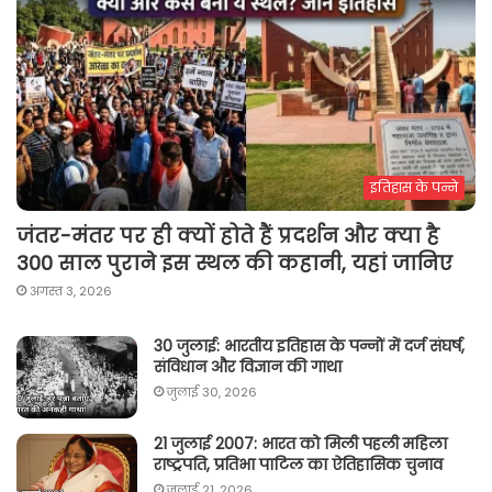
इतिहास के पन्ने
जंतर-मंतर पर ही क्यों होते हैं प्रदर्शन और क्या है
300 साल पुराने इस स्थल की कहानी, यहां जानिए
अगस्त 3, 2026
30 जुलाई: भारतीय इतिहास के पन्नों में दर्ज संघर्ष,
संविधान और विज्ञान की गाथा
जुलाई 30, 2026
21 जुलाई 2007: भारत को मिली पहली महिला
राष्ट्रपति, प्रतिभा पाटिल का ऐतिहासिक चुनाव
जुलाई 21, 2026