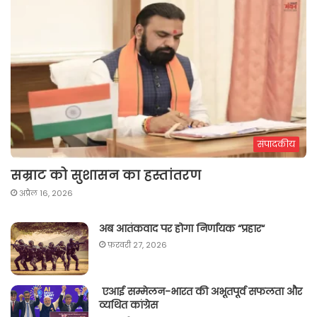
संपादकीय
सम्राट को सुशासन का हस्तांतरण
अप्रैल 16, 2026
अब आतंकवाद पर होगा निर्णायक “प्रहार“
फ़रवरी 27, 2026
एआई सम्मेलन-भारत की अभूतपूर्व सफलता और
व्यथित कांग्रेस