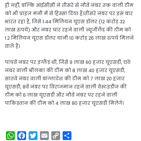
ही नहीं, बल्कि आईसीसी ने तीसरे से नौवें नंबर तक वाली टीम
को भी प्राइज मनी में से हिस्सा दिया है।तीसरे नंबर पर इस बार
भारत रहा है, जिसे 1.44 मिलियन यूएस डॉलर (12 करोड़ 32
लाख रुपये) और नंबर चार रहने वाली न्यूजीलैंड की टीम को
1.2 मिलियन यूएस डॉलर यानी 10 करोड़ 26 लाख रुपये मिलने
वाले हैं।
पांचवें नंबर पर इंग्लैंड थी, जिसे 9 लाख 60 हजार यूएसडी, छठे
नंबर वाली श्रीलंका की टीम को 8 लाख 40 हजार यूएसडी,
सातवे नंबर वाली बांग्लादेश की टीम को 7 लाख 20 हजार
यूएसडी, 8वें नंबर पर विराजमान रहने वाली वेस्टइंडीज की
टीम को 6 लाख यूएसडी और नौवें नंबर पर रहने वाली
पाकिस्तान की टीम को 4 लाख 80 हजार यूएसडी मिलेंगे।
W
F
T
E
C
S