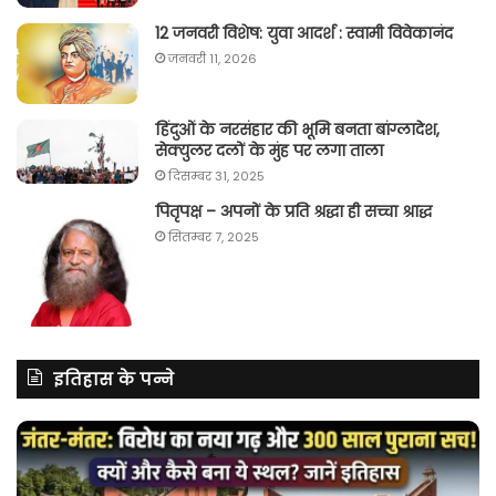
12 जनवरी विशेष: युवा आदर्श : स्वामी विवेकानंद
जनवरी 11, 2026
हिंदुओं के नरसंहार की भूमि बनता बांग्लादेश,
सेक्युलर दलों के मुंह पर लगा ताला
दिसम्बर 31, 2025
पितृपक्ष – अपनों के प्रति श्रद्धा ही सच्चा श्राद्ध
सितम्बर 7, 2025
इतिहास के पन्ने