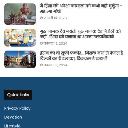
मैं हिंसा की अपेक्षा कायरता को कभी नहीं चुनूँगा –
महात्मा गाँधी
फ़रवरी 18, 2026
गुरु नानक देव जयंती: गुरु नानक देव ने बेटों को
नहीं…शिष्य को बनाया था अपना उत्तराधिकारी…
नवम्बर 15, 2024
ईरान का वो सूफी फकीर… जिसके नाम से फेमस है
दिल्ली का ये इलाका, दिलचस्प है कहानी
नवम्बर 13, 2024
Quick Links
Privacy Policy
Devotion
Lifestyle