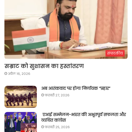
संपादकीय
सम्राट को सुशासन का हस्तांतरण
अप्रैल 16, 2026
अब आतंकवाद पर होगा निर्णायक “प्रहार“
फ़रवरी 27, 2026
एआई सम्मेलन-भारत की अभूतपूर्व सफलता और
व्यथित कांग्रेस
फ़रवरी 25, 2026