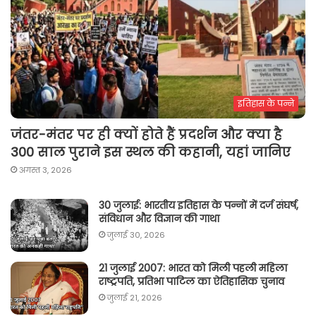
इतिहास के पन्ने
जंतर-मंतर पर ही क्यों होते हैं प्रदर्शन और क्या है
300 साल पुराने इस स्थल की कहानी, यहां जानिए
अगस्त 3, 2026
30 जुलाई: भारतीय इतिहास के पन्नों में दर्ज संघर्ष,
संविधान और विज्ञान की गाथा
जुलाई 30, 2026
21 जुलाई 2007: भारत को मिली पहली महिला
राष्ट्रपति, प्रतिभा पाटिल का ऐतिहासिक चुनाव
जुलाई 21, 2026