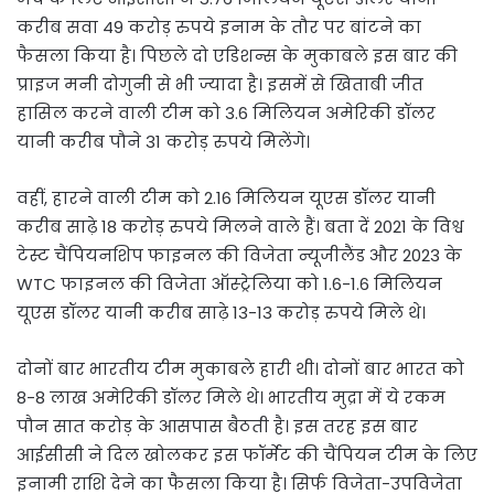
करीब सवा 49 करोड़ रुपये इनाम के तौर पर बांटने का
फैसला किया है। पिछले दो एडिशन्स के मुकाबले इस बार की
प्राइज मनी दोगुनी से भी ज्यादा है। इसमें से खिताबी जीत
हासिल करने वाली टीम को 3.6 मिलियन अमेरिकी डॉलर
यानी करीब पौने 31 करोड़ रुपये मिलेंगे।
वहीं, हारने वाली टीम को 2.16 मिलियन यूएस डॉलर यानी
करीब साढ़े 18 करोड़ रुपये मिलने वाले हैं। बता दें 2021 के विश्व
टेस्ट चैंपियनशिप फाइनल की विजेता न्यूजीलैंड और 2023 के
WTC फाइनल की विजेता ऑस्ट्रेलिया को 1.6-1.6 मिलियन
यूएस डॉलर यानी करीब साढ़े 13-13 करोड़ रुपये मिले थे।
दोनों बार भारतीय टीम मुकाबले हारी थी। दोनों बार भारत को
8-8 लाख अमेरिकी डॉलर मिले थे। भारतीय मुद्रा में ये रकम
पौन सात करोड़ के आसपास बैठती है। इस तरह इस बार
आईसीसी ने दिल खोलकर इस फॉर्मेट की चैंपियन टीम के लिए
इनामी राशि देने का फैसला किया है। सिर्फ विजेता-उपविजेता