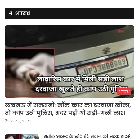
अपराध
अपराध
लखनऊ में सनसनी: लॉक कार का दरवाजा खोला,
तो कांप उठी पुलिस, अंदर पड़ी थी सड़ी-गली लाश
अगस्त 7, 2026
अतीक अहमद के छोटे बेटे अबान की सड़क हादसे