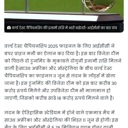
वर्ल्ड टेस्ट चैंपियनशिप की इनामी राशि में भारी बढ़ोतरी-आईसीसी का बड़ा दांव
वर्ल्ड टेस्ट चैंपियनशिप 2025 फाइनल के लिए आईसीसी ने
बंपर प्राइज मनी का ऐलान कर दिया है। इस बार विजेता टीम
को पिछले दो टूर्नामेंट के मुकाबले दोगुनी इनामी राशि मिलने
वाली है।साउथ अफ्रीका और ऑस्ट्रेलिया के बीच वर्ल्ड टेस्ट
चैंपियनशिप का फाइनल 11 जून से लंदन के लॉर्ड्स में खेला
जाना है। इस टूर्नामेंट की विजेता टीम को इस बार करीब 30
करोड़ रुपये मिलेंगे और उपविजेता टीम भी मालामाल हो
जाएगी, जिसको करीब साढ़े 18 करोड़ रुपये मिलने वाले हैं।
लंदन के ऐतिहासिक स्टेडियम में होने वाले एकमात्र मैच में
साउथ अफ्रीका और ऑस्ट्रेलिया की भिड़ंत 11 जून से होगी। इस
मैच के लिए आईसीसी ने 5.76 मिलियन यूएस डॉलर यानी