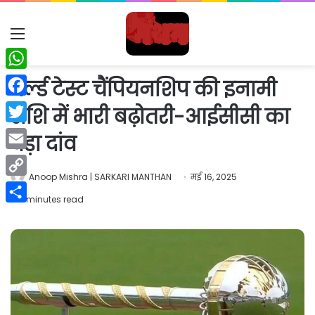
Menu
WhatsApp
वर्ल्ड टेस्ट चैंपियनशिप की इनामी
Facebook
राशि में भारी बढ़ोतरी-आईसीसी का
Twitter
बड़ा दांव
Email
Anoop Mishra | SARKARI MANTHAN
मई 16, 2025
Copy
2 minutes read
Link
Share