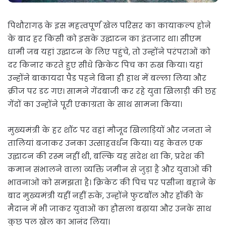
पिथौरागढ़ के इस महत्वपूर्ण खेल परिसर का कायाकल्प होने
के बाद हर किसी को इसके उद्घाटन का इंतजार था। सीएम
धामी जब यहां उद्घाटन के लिए पहुंचे, तो उन्होंने परंपराओं को
दर किनार करते हुए सीधे क्रिकेट पिच का रुख किया। यहां
उन्होंने बाकायदा पैड पहने बिना ही हाथ में बल्ला लिया और
क्रीज पर डट गए। सामने गेंदबाजी कर रहे युवा खिलाड़ी की छह
गेंदों का उन्होंने पूरी एकाग्रता के साथ सामना किया।
मुख्यमंत्री के हर शॉट पर वहां मौजूद खिलाड़ियों और जनता ने
तालियां बजाकर उनका उत्साहवर्धन किया। यह केवल एक
उद्घाटन की रस्म नहीं थी, बल्कि यह संदेश था कि, प्रदेश की
कमान संभालने वाला व्यक्ति जमीन से जुड़ा है और युवाओं की
भावनाओं को समझता है। क्रिकेट की पिच पर पसीना बहाने के
बाद मुख्यमंत्री यहीं नहीं रुके, उन्होंने फुटबॉल और हॉकी के
मैदान में भी जाकर युवाओं का हौसला बढ़ाया और उनके साथ
कुछ पल खेल का आनंद लिया।