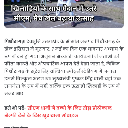
पिथौरागढ़।
देवभूमि उत्तराखंड के सीमांत जनपद पिथौरागढ़ के
खेल इतिहास में गुरुवार, 7 मई का दिन एक यादगार अध्याय के
रूप में दर्ज हो गया। अमूमन सरकारी कार्यक्रमों में नेताओं को
फीता काटते और औपचारिक भाषण देते देखा जाता है, लेकिन
पिथौरागढ़ के सुरेंद्र सिंह वल्दिया स्पोर्ट्स स्टेडियम में नजारा
इससे बिल्कुल अलग था। मुख्यमंत्री पुष्कर सिंह धामी यहां एक
राजनेता के रूप में नहीं, बल्कि एक उत्साही खिलाड़ी के रूप में
नजर आए।
इसे भी पढ़ें-
सीएम धामी ने बच्चों के लिए तोड़ा प्रोटोकाल,
सेल्फी लेने के लिए खुद थामा मोबाइल