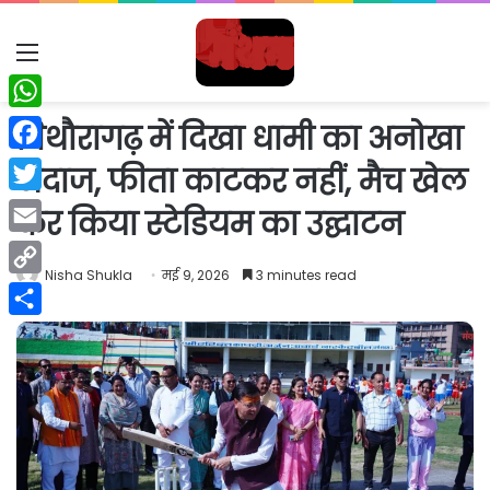
Menu
WhatsApp
पिथौरागढ़ में दिखा धामी का अनोखा
Facebook
अंदाज, फीता काटकर नहीं, मैच खेल
Twitter
कर किया स्टेडियम का उद्घाटन
Email
Nisha Shukla
मई 9, 2026
3 minutes read
Copy
Link
Share