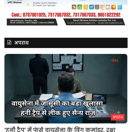
अपराध
अपराध
‘हनी ट्रैप’ में फंसे वायुसेना के विंग कमांडर, रक्षा