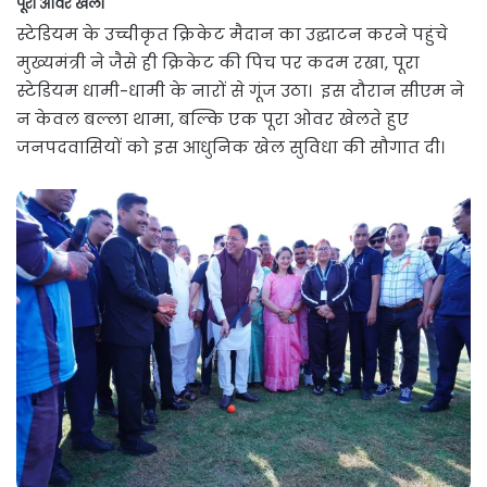
पूरा ओवर खेला
स्टेडियम के उच्चीकृत क्रिकेट मैदान का उद्घाटन करने पहुंचे
मुख्यमंत्री ने जैसे ही क्रिकेट की पिच पर कदम रखा, पूरा
स्टेडियम धामी-धामी के नारों से गूंज उठा। इस दौरान सीएम ने
न केवल बल्ला थामा, बल्कि एक पूरा ओवर खेलते हुए
जनपदवासियों को इस आधुनिक खेल सुविधा की सौगात दी।