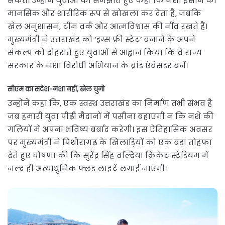
सकते। उन्होंने युवाओं को समझाते हुए कहा कि नशा इंसान को
मानसिक और शारीरिक रूप से खोखला कर देता है, जबकि
खेल अनुशासन, टीम वर्क और आत्मविश्वास की नींव रखते हैं।
मुख्यमंत्री ने उत्तराखंड को ‘ड्रग्स फ्री स्टेट’ बनाने के अपने
संकल्प को दोहराते हुए युवाओं से आह्वान किया कि वे राज्य
सरकार के नशा विरोधी अभियान के ब्रांड एंबेसडर बनें।
सीएम का संदेश-नशा नहीं, खेल चुनो
उन्होंने कहा कि, एक स्वस्थ उत्तराखंड का निर्माण तभी संभव है
जब हमारी युवा पीढ़ी मैदानों में पसीना बहाएगी न कि नशे की
गलियों में अपना भविष्य बर्बाद करेगी। इस ऐतिहासिक अवसर
पर मुख्यमंत्री ने पिथौरागढ़ के खिलाड़ियों को एक बड़ा तोहफा
देते हुए घोषणा की कि सुरेंद्र सिंह वल्दिया क्रिकेट स्टेडियम में
जल्द ही अत्याधुनिक फ्लड लाइटें लगाई जाएंगी।