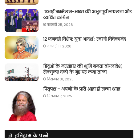
एआई सम्मेलन-भारत की अभूतपूर्व सफलता और
व्यथित कांग्रेस
फ़रवरी 25, 2026
12 जनवरी विशेष: युवा आदर्श : स्वामी विवेकानंद
जनवरी 11, 2026
हिंदुओं के नरसंहार की भूमि बनता बांग्लादेश,
सेक्युलर दलों के मुंह पर लगा ताला
दिसम्बर 31, 2025
पितृपक्ष – अपनों के प्रति श्रद्धा ही सच्चा श्राद्ध
सितम्बर 7, 2025
इतिहास के पन्ने