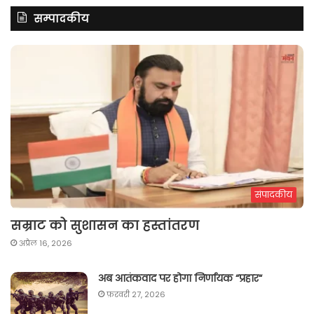
सम्पादकीय
संपादकीय
सम्राट को सुशासन का हस्तांतरण
अप्रैल 16, 2026
अब आतंकवाद पर होगा निर्णायक “प्रहार“
फ़रवरी 27, 2026