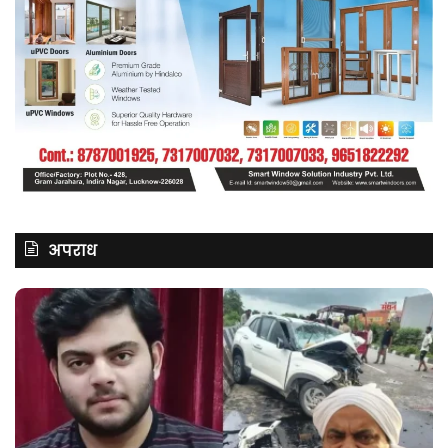
अपराध