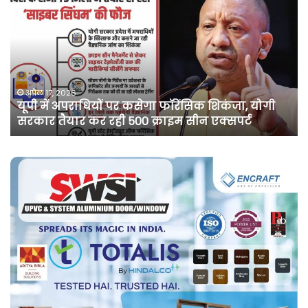
में
दर्ज
मामले
में
कांग्रेस
नेता
पवन
अप्रैल 10, 2026
गी
असम में दर्ज मामले में कांग्रेस नेता पवन खेड़ा को एक
खेड़ा
सप्ताह की अग्रिम जमानत
को
एक
सप्ताह
की
अग्रिम
जमानत