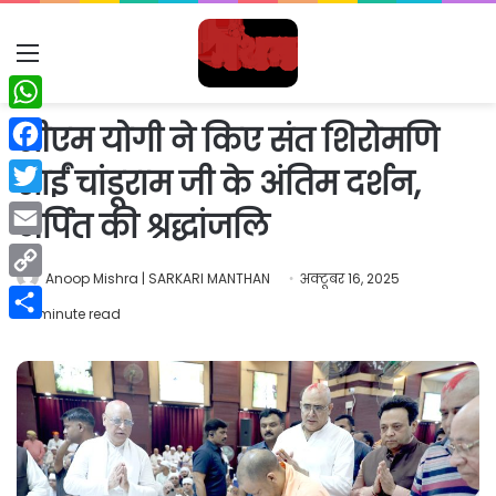
Menu
WhatsApp
सीएम योगी ने किए संत शिरोमणि
Facebook
साईं चांडूराम जी के अंतिम दर्शन,
Twitter
अर्पित की श्रद्धांजलि
Email
Anoop Mishra | SARKARI MANTHAN
अक्टूबर 16, 2025
Copy
1 minute read
Link
Share