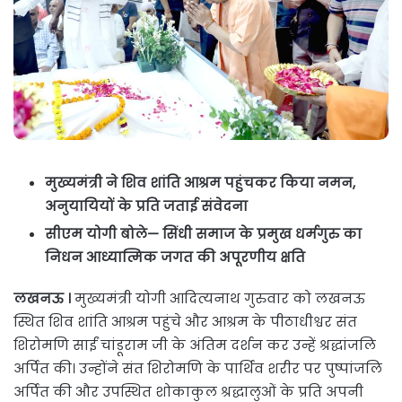
मुख्यमंत्री ने शिव शांति आश्रम पहुंचकर किया नमन,
अनुयायियों के प्रति जताई संवेदना
सीएम योगी बोले— सिंधी समाज के प्रमुख धर्मगुरु का
निधन आध्यात्मिक जगत की अपूरणीय क्षति
लखनऊ ।
मुख्यमंत्री योगी आदित्यनाथ गुरुवार को लखनऊ
स्थित शिव शांति आश्रम पहुंचे और आश्रम के पीठाधीश्वर संत
शिरोमणि साईं चांडूराम जी के अंतिम दर्शन कर उन्हें श्रद्धांजलि
अर्पित की। उन्होंने संत शिरोमणि के पार्थिव शरीर पर पुष्पांजलि
अर्पित की और उपस्थित शोकाकुल श्रद्धालुओं के प्रति अपनी