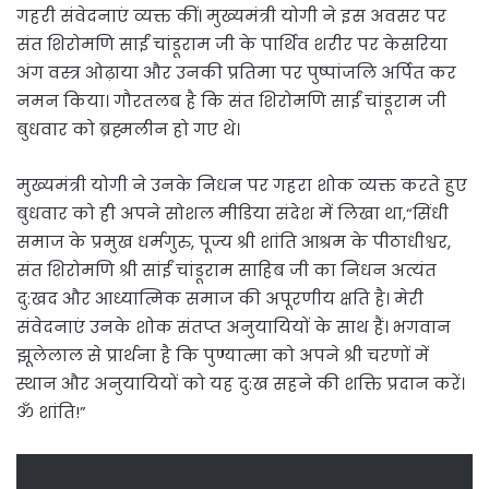
गहरी संवेदनाएं व्यक्त कीं। मुख्यमंत्री योगी ने इस अवसर पर
संत शिरोमणि साईं चांडूराम जी के पार्थिव शरीर पर केसरिया
अंग वस्त्र ओढ़ाया और उनकी प्रतिमा पर पुष्पांजलि अर्पित कर
नमन किया। गौरतलब है कि संत शिरोमणि साईं चांडूराम जी
बुधवार को ब्रह्मलीन हो गए थे।
मुख्यमंत्री योगी ने उनके निधन पर गहरा शोक व्यक्त करते हुए
बुधवार को ही अपने सोशल मीडिया संदेश में लिखा था,“सिंधी
समाज के प्रमुख धर्मगुरु, पूज्य श्री शांति आश्रम के पीठाधीश्वर,
संत शिरोमणि श्री सांईं चांडूराम साहिब जी का निधन अत्यंत
दु:खद और आध्यात्मिक समाज की अपूरणीय क्षति है। मेरी
संवेदनाएं उनके शोक संतप्त अनुयायियों के साथ हैं। भगवान
झूलेलाल से प्रार्थना है कि पुण्यात्मा को अपने श्री चरणों में
स्थान और अनुयायियों को यह दु:ख सहने की शक्ति प्रदान करें।
ॐ शांति!”