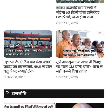
नोएडा एयरपोर्ट को दिल्ली से
जोड़ेगा 50 किमी लंबा एलिवेटेड
एक्सप्रेसवे, खत्म होगा जाम
अगस्त 6, 2026
उद्घाटन के 13 दिन बाद धंसा 4200
यूपी मानसून सत्र: सदन में विपक्ष
करोड़ का एक्सप्रेसवे, NHAI ने टोल
पर गरजे CM योगी, बोले- ‘सपा ने
वसूली पर लगाई रोक
नहीं चलने दिया सदन’
अगस्त 6, 2026
अगस्त 5, 2026
राजनीति
असम