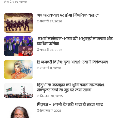
अप्रैल 16, 2026
अब आतंकवाद पर होगा निर्णायक “प्रहार“
फ़रवरी 27, 2026
एआई सम्मेलन-भारत की अभूतपूर्व सफलता और
व्यथित कांग्रेस
फ़रवरी 25, 2026
12 जनवरी विशेष: युवा आदर्श : स्वामी विवेकानंद
जनवरी 11, 2026
हिंदुओं के नरसंहार की भूमि बनता बांग्लादेश,
सेक्युलर दलों के मुंह पर लगा ताला
दिसम्बर 31, 2025
पितृपक्ष – अपनों के प्रति श्रद्धा ही सच्चा श्राद्ध
सितम्बर 7, 2025