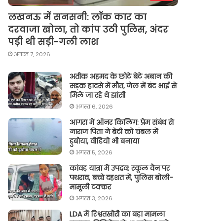
लखनऊ में सनसनी: लॉक कार का
दरवाजा खोला, तो कांप उठी पुलिस, अंदर
पड़ी थी सड़ी-गली लाश
अगस्त 7, 2026
अतीक अहमद के छोटे बेटे अबान की
सड़क हादसे में मौत, जेल में बंद भाई से
मिले जा रहे थे झांसी
अगस्त 6, 2026
आगरा में ऑनर किलिग़: प्रेम संबंध से
नाराज पिता ने बेटी को चंबल में
डुबोया, वीडियो भी बनाया
अगस्त 5, 2026
कांवड़ यात्रा में उपद्रव: स्कूल वैन पर
पथराव, बच्चे दहशत में, पुलिस बोली-
मामूली टक्कर
अगस्त 3, 2026
LDA में रिश्वतखोरी का बड़ा मामला