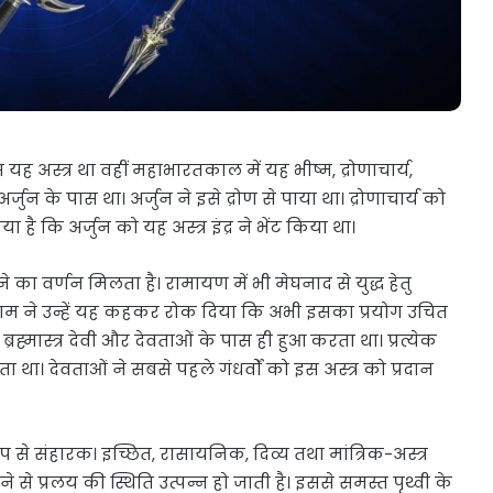
अस्त्र था वहीं महाभारतकाल में यह भीष्म, द्रोणाचार्य,
र अर्जुन के पास था। अर्जुन ने इसे द्रोण से पाया था। द्रोणाचार्य को
 है कि अर्जुन को यह अस्त्र इंद्र ने भेंट किया था।
ाने का वर्णन मिलता है। रामायण में भी मेघनाद से युद्ध हेतु
्रीराम ने उन्हें यह कहकर रोक दिया क‍ि अभी इसका प्रयोग उचित
 ब्रह्मास्त्र देवी और देवताओं के पास ही हुआ करता था। प्रत्येक
 था। देवताओं ने सबसे पहले गंधर्वों को इस अस्त्र को प्रदान
 रूप से संहारक। इच्छित, रासायनिक, दिव्य तथा मांत्रिक-अस्त्र
ने से प्रलय की स्थिति उत्पन्न हो जाती है। इससे समस्त पृथ्वी के