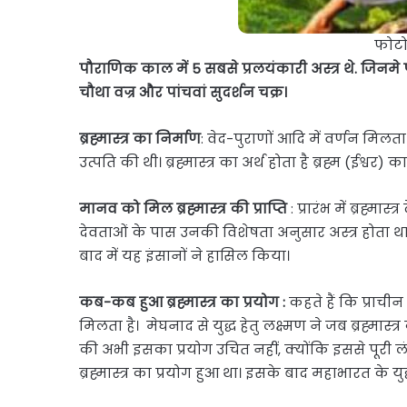
फोटो
पौराणिक काल में 5 सबसे प्रलयंकारी अस्त्र थे. जिनमे पहल
चौथा वज्र और पांचवां सुदर्शन चक्र।
ब्रह्मास्त्र का निर्माण
: वेद-पुराणों आदि में वर्णन मिलता ह
उत्पति की थी। ब्रह्मास्त्र का अर्थ होता है ब्रह्म (ईश्वर) का 
मानव को मिल ब्रह्मास्त्र की प्राप्ति
: प्रारंभ में ब्रह्मा
देवताओं के पास उनकी विशेषता अनुसार अस्त्र होता था। 
बाद में यह इंसानों ने हासिल किया।
कब-कब हुआ ब्रह्मास्त्र का प्रयोग :
कहते हैं कि प्राचीन
मिलता है। मेघनाद से युद्ध हेतु लक्ष्मण ने जब ब्रह्मास
की अभी इसका प्रयोग उचित नहीं, क्योंकि इससे पूरी ल
ब्रह्मास्त्र का प्रयोग हुआ था। इसके बाद महाभारत के युद्