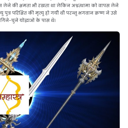
वापस लेने की क्षमता भी रखता था लेकिन अश्वत्थामा को वापस लेने
त्र परिक्षित की मृत्यु हो गयी थी परन्तु भगवान क्रष्ण ने उसे
ने-चुने योद्धाओं के पास थे।