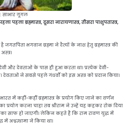
: साभार गूगल
ा पहला ब्रह्मास्त्र, दूसरा नारायणास्त्र, तीसरा पाशुपतास्त्र,
ै जगतपिता भगवान ब्रह्मा ने दैत्यों के नाश हेतु ब्रह्मास्त्र की
अस्त्र।
स्त्र देवी और देवताओं के पास ही हुआ करता था। प्रत्येक देवी-
देवताओं ने सबसे पहले गंधर्वों को इस अस्त्र को प्रदान किया।
 भारत में कहीं-कहीं ब्रह्मास्त्र के प्रयोग किए जाने का वर्णन
्त्र का प्रयोग करना चाहा तब श्रीराम ने उन्हें यह कहकर रोक दिया
ंका साफ हो जाएगी। लेकिन कहते हैं कि राम रावण युद्ध में
ध में अश्वत्थामा ने किया था।