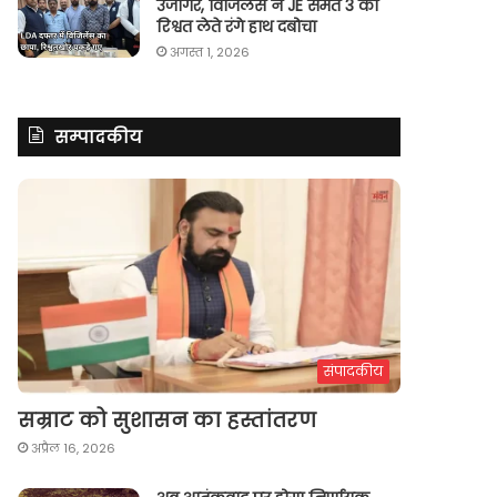
उजागर, विजिलेंस ने JE समेत 3 को
रिश्वत लेते रंगे हाथ दबोचा
अगस्त 1, 2026
सम्पादकीय
संपादकीय
सम्राट को सुशासन का हस्तांतरण
अप्रैल 16, 2026