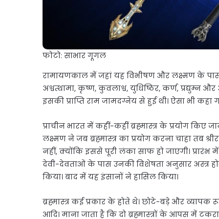
फोटो: साभार गूगल
रामायणकाल में जहां यह विभीषण और लक्ष्मण के पास यह 
अश्वत्थामा, कृष्ण, कुवलाश्व, युधिष्ठिर, कर्ण, प्रद्युम्न औ
इसकी प्राप्ति राम जामदग्नेय से हुई थी। ऐसा भी कहा गया
प्राचीन भारत में कहीं-कहीं ब्रह्मास्त्र के प्रयोग किए ज
लक्ष्मण ने जब ब्रह्मास्त्र का प्रयोग करना चाहा तब श
नहीं, क्योंकि इससे पूरी लंका साफ हो जाएगी। प्रारंभ में
देवी-देवताओं के पास उनकी विशेषता अनुसार अस्त्र होता
किया। बाद में यह इंसानों ने हासिल किया।
ब्रह्मास्त्र कई प्रकार के होते थे। छोटे-बड़े और व्यापक
आदि। माना जाता है कि दो ब्रह्मास्त्रों के आपस में टकरा