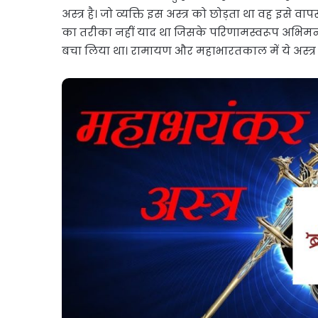
अस्त्र है। जो व्यक्ति इस अस्त्र को छोड़ता था वह इसे 
का तरीका नहीं याद था जिसके परिणामस्वरूप अभिमन्यु पु
बचा लिया था। रामायण और महाभारतकाल में ये अस्त्र गि