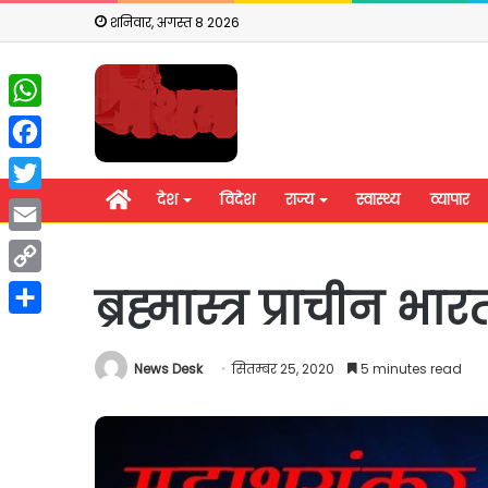
शनिवार, अगस्त 8 2026
WhatsApp
Facebook
होम
देश
विदेश
राज्य
स्वास्थ्य
व्यापार
Twitter
Email
Copy
ब्रह्मास्त्र प्राची
Link
Share
News Desk
सितम्बर 25, 2020
5 minutes read
शिवसेना