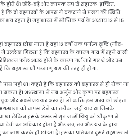
ार के होते थे। छोटे-बड़े और व्यापक रूप से संहारक। इच्छित,
 कि दो ब्रह्मास्त्रों के आपस में टकराने से प्रलय की स्थिति
 का भय रहता है। महाभारत में सौप्तिक पर्व के अध्याय 13 से 15
ब्रह्मास्त्र छोड़ा जाता है वहां 12 वर्षों तक पर्जन्य वृष्टि (जीव-
 में उल्लेख मिलता है कि ब्रह्मास्त्र के कारण गांव में रहने वाली
ा में रेडिएशन फॉल आउट होने के कारण गर्भ मारे गए थे और उस
ै कि ब्रह्मास्त्र भी परमाणु बम की तरह ही होगा.
स नहीं था। कहते हैं कि ब्रह्मास्त्र को ब्रह्मास्त्र से ही रोका जा
ा है। अश्वत्थामा ने जब अर्जुन और कृष्ण पर ब्रह्मास्त्र
क और सबसे भयंकर अस्त्र है। जो व्यक्ति इस अस्त्र को छोड़ता
श्वत्थामा को वापस लेने का तरीका नहीं याद था जिसके
ा था लेकिन इसके असर से मृत जन्में शिशु को श्रीकृष्ण ने
 देवी का अधिकार होता है और मंत्र, तंत्र और यंत्र के द्वारा
्रु का नाश करके ही छोड़ता है। इसका प्रतिकार दूसरे ब्रह्मास्त्र से