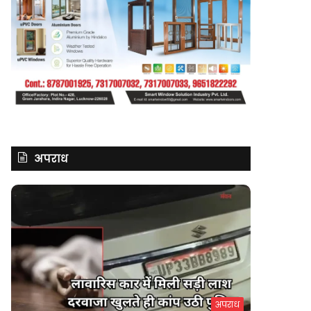
अपराध
अपराध