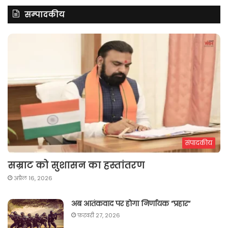
सम्पादकीय
संपादकीय
सम्राट को सुशासन का हस्तांतरण
अप्रैल 16, 2026
अब आतंकवाद पर होगा निर्णायक “प्रहार“
फ़रवरी 27, 2026