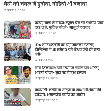
बेटी को चंबल में डुबोया, वीडियो भी बनाया
अगस्त 5, 2026
कांवड़ यात्रा में उपद्रव: स्कूल वैन पर पथराव, बच्चे
दहशत में, पुलिस बोली- मामूली टक्कर
अगस्त 3, 2026
LDA में रिश्वतखोरी का बड़ा मामला उजागर,
विजिलेंस ने JE समेत 3 को रिश्वत लेते रंगे हाथ
दबोचा
अगस्त 1, 2026
सपा जिलाध्यक्ष की हत्या के प्रयास का आरोप,
आरोपी बोला- मुझ पर ही हुआ हमला
जुलाई 29, 2026
वाराणसी: नर्सरी के मासूम के साथ शिक्षिका की
दरिंदगी, अमानवीय बर्ताव का आरोप
जुलाई 27, 2026