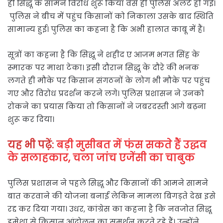
ही सिद्धू के सामने विरोध शुरू किया वैसे ही पुलिस अलर्ट हो गई।
पुलिस ने बीच में पहुंच किसानों को निकाला उसके बाद स्थिति
सामान्य हुई। पुलिस का कहना है कि अभी हालात काबू में हैं।
सूत्रों का कहना है कि सिद्धू ने शहीद ए आजम भगत सिंह के
स्मारक पर माथा टेका। इसी दौरान सिद्धू के दौरे की भनक
लगते ही मौके पर किसान संगठनों के लोग भी मौके पर पहुंच
गए और विरोध प्रदर्शन करने लगे। पुलिस प्रशासन ने उनको
रोकने का प्रयास किया तो किसानों ने जबरदस्ती आगे बढ़ना
शुरू कर दिया।
यह भी पढ़ें:
बड़ी मुसीबत में फंस सकते हैं उद्धव
के सलाहकार, चला जांच एजेंसी का चाबुक
पुलिस प्रशासन ने पहले सिद्धू और किसानों की आमने सामने
बात करवाने की योजना बनाई लेकिन मामला बिगड़ते देख इसे
रद्द कर दिया गया। उधर, कांग्रेस का कहना है कि नवजोत सिद्धू
हमेशा से किसान आंदोलन का समर्थन करते रहे हैं। उन्होंने