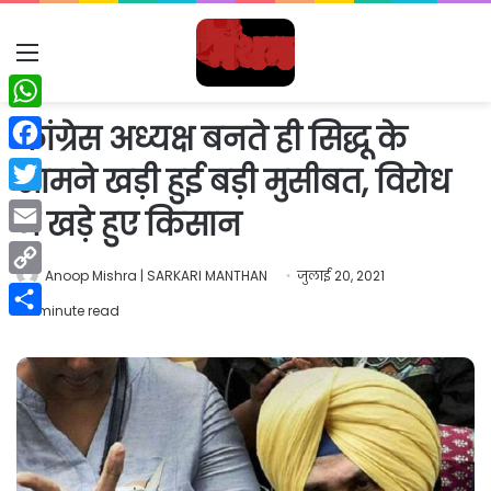
Menu
WhatsApp
कांग्रेस अध्यक्ष बनते ही सिद्धू के
Facebook
सामने खड़ी हुई बड़ी मुसीबत, विरोध
Twitter
में खड़े हुए किसान
Email
Anoop Mishra | SARKARI MANTHAN
जुलाई 20, 2021
Copy
1 minute read
Link
Share