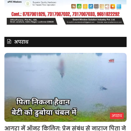
अपराध
अपराध
आगरा में ऑनर किलिग़: प्रेम संबंध से नाराज पिता ने