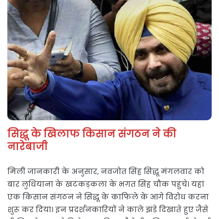
सिद्धू के खिलाफ किसान संगठन ने की
नारेबाजी
मिली जानकारी के अनुसार, नवजोत सिंह सिद्धू मंगलवार को
बार लुधियाना के खटकड़कलां के भगत सिंह चौक पहुंचे। यहां
एक किसान संगठन ने सिद्धू के काफिले के आगे विरोध करना
शुरू कर दिया। इन प्रदर्शनकारियों ने काले झंडे दिखाते हुए जैसे