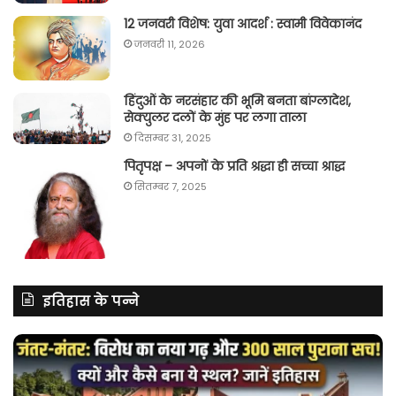
12 जनवरी विशेष: युवा आदर्श : स्वामी विवेकानंद
जनवरी 11, 2026
हिंदुओं के नरसंहार की भूमि बनता बांग्लादेश,
सेक्युलर दलों के मुंह पर लगा ताला
दिसम्बर 31, 2025
पितृपक्ष – अपनों के प्रति श्रद्धा ही सच्चा श्राद्ध
सितम्बर 7, 2025
इतिहास के पन्ने