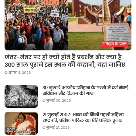
इतिहास के पन्ने
जंतर-मंतर पर ही क्यों होते हैं प्रदर्शन और क्या है
300 साल पुराने इस स्थल की कहानी, यहां जानिए
अगस्त 3, 2026
30 जुलाई: भारतीय इतिहास के पन्नों में दर्ज संघर्ष,
संविधान और विज्ञान की गाथा
जुलाई 30, 2026
21 जुलाई 2007: भारत को मिली पहली महिला
राष्ट्रपति, प्रतिभा पाटिल का ऐतिहासिक चुनाव
जुलाई 21, 2026