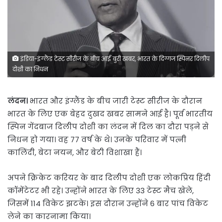
इंडिया-इंग्लैंड टेस्ट सीरीज के बीच आई बुरी खबर, भारत के दिग्गज स्पिनर दिलीप
दोशी का निधन
लंदन।
भारत और इंग्लैंड के बीच जारी टेस्ट सीरीज के दौरान
भारत के लिए एक बेहद दुखद खबर सामने आई है। पूर्व भारतीय
स्पिन गेंदबाज दिलीप दोशी का लंदन में दिल का दौरा पड़ने से
निधन हो गया। वह 77 वर्ष के थे। उनके परिवार में पत्नी
कालिंदी, बेटा नयन, और बेटी विशाखा हैं।
अपने क्रिकेट करियर के बाद दिलीप दोशी एक लोकप्रिय हिंदी
कॉमेंटेटर भी रहे। उन्होंने भारत के लिए 33 टेस्ट मैच खेले,
जिसमें 114 विकेट झटके। इस दौरान उन्होंने 6 बार पांच विकेट
लेने का कारनामा किया।