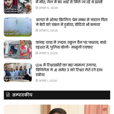
में मौत, जेल में बंद भाई से मिले जा रहे थे झांसी
अगस्त 6, 2026
आगरा में ऑनर किलिग़: प्रेम संबंध से नाराज पिता
ने बेटी को चंबल में डुबोया, वीडियो भी बनाया
अगस्त 5, 2026
कांवड़ यात्रा में उपद्रव: स्कूल वैन पर पथराव, बच्चे
दहशत में, पुलिस बोली- मामूली टक्कर
अगस्त 3, 2026
LDA में रिश्वतखोरी का बड़ा मामला उजागर,
विजिलेंस ने JE समेत 3 को रिश्वत लेते रंगे हाथ
दबोचा
अगस्त 1, 2026
सम्पादकीय