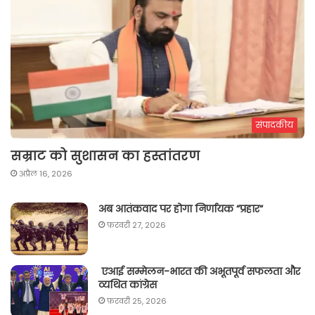
संपादकीय
सम्राट को सुशासन का हस्तांतरण
अप्रैल 16, 2026
अब आतंकवाद पर होगा निर्णायक “प्रहार“
फ़रवरी 27, 2026
एआई सम्मेलन-भारत की अभूतपूर्व सफलता और
व्यथित कांग्रेस
फ़रवरी 25, 2026