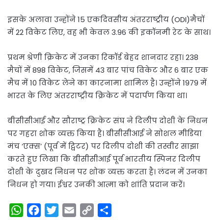
इसके अलावा उन्होंने 15 एकदिवसीय अंतरराष्ट्रीय (ODI)मैचों
में 22 विकेट लिए, वह भी केवल 3.96 की इकॉनमी रेट के साथ।
प्रथम श्रेणी क्रिकेट में उनका रिकॉर्ड बेहद शानदार रहा। 238
मैचों में 898 विकेट, जिसमें 43 बार पांच विकेट और 6 बार एक
मैच में 10 विकेट लेने का कारनामा शामिल है। उन्होंने 1979 में
भारत के लिए अंतरराष्ट्रीय क्रिकेट में पदार्पण किया था।
बीसीसीआई और सौराष्ट्र क्रिकेट संघ ने दिलीप दोशी के निधन
पर गहरा शोक व्यक्त किया है। बीसीसीआई ने सोशल मीडिया
मंच ‘एक्स’ (पूर्व में ट्विटर) पर दिलीप दोशी की तस्वीर साझा
करते हुए लिखा कि बीसीसीआई पूर्व भारतीय स्पिनर दिलीप
दोशी के दुखद निधन पर शोक व्यक्त करता है। लंदन में उनका
निधन हो गया। ईश्वर उनकी आत्मा को शांति प्रदान करें।
W
F
T
E
C
S