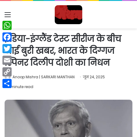
Menu
WhatsApp
इंडिया-इंग्लैंड टेस्ट सीरीज के बीच
Facebook
आई बुरी खबर, भारत के दिग्गज
Twitter
स्पिनर दिलीप दोशी का निधन
Email
Anoop Mishra | SARKARI MANTHAN
जून 24, 2025
Copy
1 minute read
Link
Share