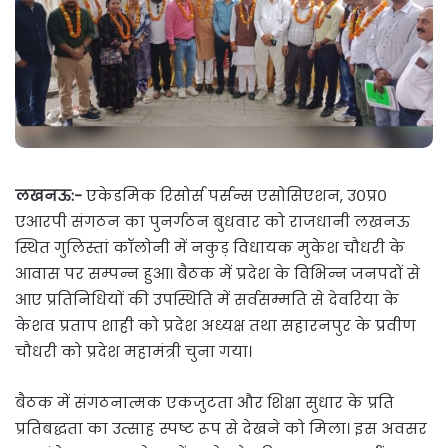
लखनऊ:-
एकेडमिक रिसोर्स पर्सन्स एसोसिएशन, उ०प्र०
एआरपी संगठन का पुनर्गठन बुधवार को राजधानी लखनऊ
स्थित गुलिस्तां कॉलोनी में नकुड़ विधायक मुकेश चौधरी के
आवास पर सम्पन्न हुआ। बैठक में प्रदेश के विभिन्न जनपदों से
आए प्रतिनिधियों की उपस्थिति में सर्वसम्मति से देवरिया के
केशव प्रताप शाही को प्रदेश अध्यक्ष तथा सहारनपुर के प्रवीण
चौधरी को प्रदेश महामंत्री चुना गया।
बैठक में संगठनात्मक एकजुटता और शिक्षा सुधार के प्रति
प्रतिबद्धता का उत्साह स्पष्ट रूप से देखने को मिला। इस अवसर