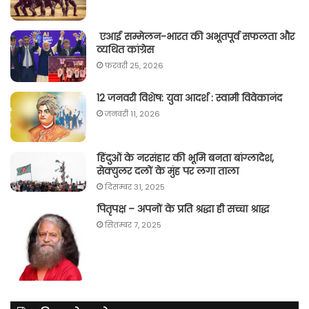
एआई सम्मेलन-भारत की अभूतपूर्व सफलता और
व्यथित कांग्रेस
फ़रवरी 25, 2026
12 जनवरी विशेष: युवा आदर्श : स्वामी विवेकानंद
जनवरी 11, 2026
हिंदुओं के नरसंहार की भूमि बनता बांग्लादेश,
सेक्युलर दलों के मुंह पर लगा ताला
दिसम्बर 31, 2025
पितृपक्ष – अपनों के प्रति श्रद्धा ही सच्चा श्राद्ध
सितम्बर 7, 2025