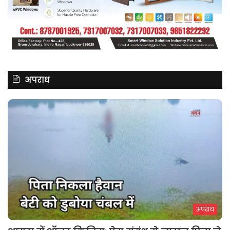
अपराध
अपराध