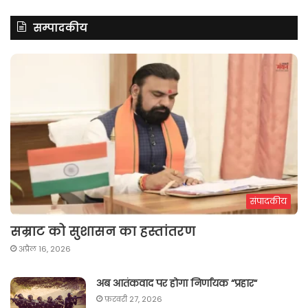
सम्पादकीय
संपादकीय
सम्राट को सुशासन का हस्तांतरण
अप्रैल 16, 2026
अब आतंकवाद पर होगा निर्णायक “प्रहार“
फ़रवरी 27, 2026