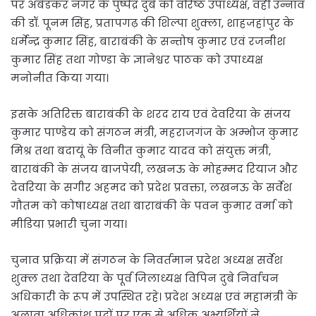
पर अंबेडकर नगर के पुष्पेंद्र दुबे को वरिष्ठ उपाध्यक्ष, वहीं उन्नाव
की डॉ. पूनम सिंह, प्रतापगढ़ की शिल्पा शुक्ला, शाहजहांपुर के
धर्मेन्द्र कुमार सिंह, बाराबंकी के सन्तोष कुमार एवं रजनीश
कुमार सिंह तथा गोण्डा के ज्ञानेश्वर पाठक को उपाध्यक्ष
मनोनीत किया गया।
इसके अतिरिक्त बाराबंकी के शरद राय एवं देवरिया के संजय
कुमार पाण्डेय को संगठन मंत्री, महराजगंज के अम्भोज कुमार
मिश्र तथा बदायूं के विनीत कुमार यादव को संयुक्त मंत्री,
बाराबंकी के संजय बाजपेयी, लखनऊ के मोहम्मद रियाज और
देवरिया के सगीर अहमद को प्रदेश प्रवक्ता, लखनऊ के सर्वेश
गौतम को कोषाध्यक्ष तथा बाराबंकी के पवन कुमार वर्मा को
मीडिया प्रभारी चुना गया।
चुनाव प्रक्रिया में संगठन के निवर्तमान प्रदेश अध्यक्ष सर्वेश
शुक्ल तथा देवरिया के पूर्व जिलाध्यक्ष विपिन दुबे निर्वाचन
अधिकारी के रूप में उपस्थित रहे। प्रदेश अध्यक्ष एवं महामंत्री के
अलावा अधिकांश पदों पर एक से अधिक अभ्यर्थियों ने