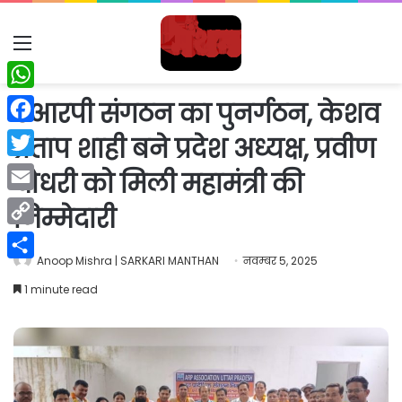
Menu
WhatsApp
एआरपी संगठन का पुनर्गठन, केशव
Facebook
प्रताप शाही बने प्रदेश अध्यक्ष, प्रवीण
Twitter
चौधरी को मिली महामंत्री की
Email
जिम्मेदारी
Copy
Anoop Mishra | SARKARI MANTHAN
नवम्बर 5, 2025
Link
Share
1 minute read