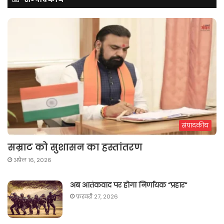
संपादकीय
सम्राट को सुशासन का हस्तांतरण
अप्रैल 16, 2026
अब आतंकवाद पर होगा निर्णायक “प्रहार“
फ़रवरी 27, 2026