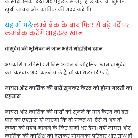
के साथ उसके रिश्ते अब पहले जैसे नहीं है लेकिन वो खुशी-
खुशी नायरा और कार्तिक की मदद करेगी।
यह भी पढ़े:
लम्बे ब्रेक के बाद फिर से बड़े पर्दे पर
कमबैक करेंगे शाहरुख खान
वासुदेव की भूमिका में जान भरेंगे मोहसिन खान
अपकमिंग एपिसोड में जिस अंदाज में मोहसिन खान वासुदेव
का किरदार अदा करने वाले हैं, वो काबिलेतारीफ है।
नायरा और कार्तिक की बातें सुनकर कैरव को होगा गलती का
एहसास
नायरा और कार्तिक की बातों को सुनने के बाद कैरव को इस
बात का एहसास हो जाएगा कि वो गलत था। ऐसे में अब वो
कृष्णा को बहन मानने के लिए हामी भर देगा। वहीं नायरा और
कार्तिक की कोशिश को देखकर गोयनका परिवार और साथ ही