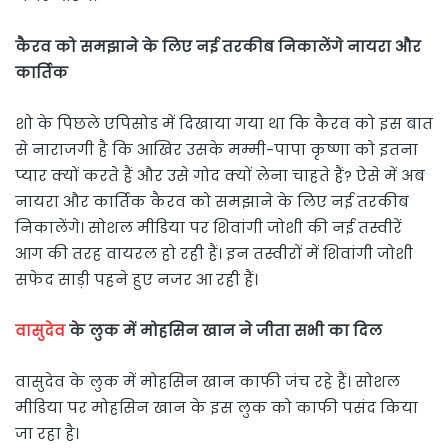
कैरव को समझाने के लिए नई तरकीब निकालेंगे नायरा और
कार्तिक
शो के पिछले एपिसोड में दिखाया गया था कि कैरव को इस बात
से नाराजगी है कि आखिर उसके मम्मी-पापा कृष्णा को इतना
प्यार क्यों करते हैं और उसे गोद क्यों लेना चाहते हैं? ऐसे में अब
नायरा और कार्तिक कैरव को समझाने के लिए नई तरकीब
निकालेंगे। सोशल मीडिया पर शिवांगी जोशी की नई तस्वीरें
आग की तरह वायरल हो रही हैं। इन तस्वीरों में शिवांगी जोशी
सफेद साड़ी पहने हुए नजर आ रही हैं।
वासुदेव
के लुक में मोहसिन खान ने जीता सभी का दिल
वासुदेव के लुक में मोहसिन खान काफी जंच रहे हैं। सोशल
मीडिया पर मोहसिन खान के इस लुक को काफी पसंद किया
जा रहा है।