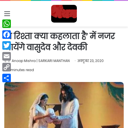
Menu
WhatsApp
‘ये रिश्ता क्या कहलाता है’ में नजर
Facebook
आयेंगे वासुदेव और देवकी
Twitter
Anoop Mishra | SARKARI MANTHAN
अक्टूबर 23, 2020
Email
2 minutes read
Copy
Link
Share