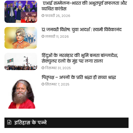
एआई सम्मेलन-भारत की अभूतपूर्व सफलता और
व्यथित कांग्रेस
फ़रवरी 25, 2026
12 जनवरी विशेष: युवा आदर्श : स्वामी विवेकानंद
जनवरी 11, 2026
हिंदुओं के नरसंहार की भूमि बनता बांग्लादेश,
सेक्युलर दलों के मुंह पर लगा ताला
दिसम्बर 31, 2025
पितृपक्ष – अपनों के प्रति श्रद्धा ही सच्चा श्राद्ध
सितम्बर 7, 2025
इतिहास के पन्ने