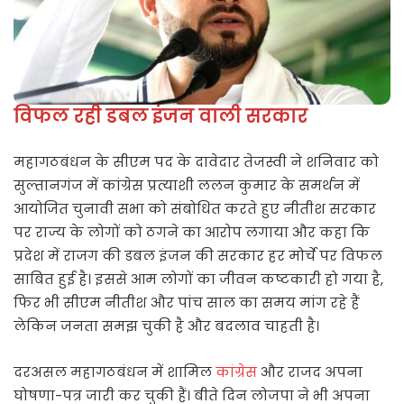
विफल रही डबल इंजन वाली सरकार
महागठबंधन के सीएम पद के दावेदार तेजस्वी ने शनिवार को
सुल्तानगंज में कांग्रेस प्रत्याशी ललन कुमार के समर्थन में
आयोजित चुनावी सभा को संबोधित करते हुए नीतीश सरकार
पर राज्य के लोगों को ठगने का आरोप लगाया और कहा कि
प्रदेश में राजग की डबल इंजन की सरकार हर मोर्चे पर विफल
साबित हुई है। इससे आम लोगों का जीवन कष्टकारी हो गया है,
फिर भी सीएम नीतीश और पांच साल का समय मांग रहे हैं
लेकिन जनता समझ चुकी है और बदलाव चाहती है।
दरअसल महागठबंधन में शामिल
कांग्रेस
और राजद अपना
घोषणा-पत्र जारी कर चुकी हैं। बीते दिन लोजपा ने भी अपना