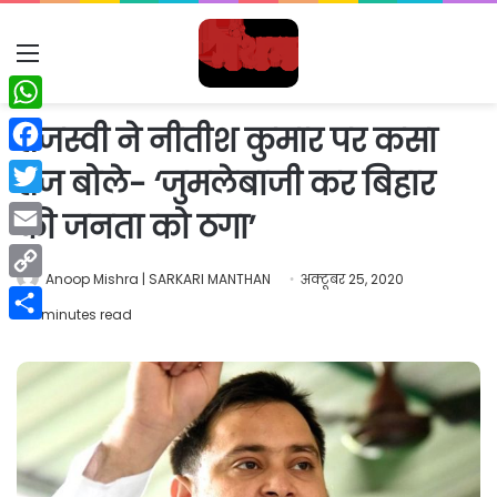
Menu
WhatsApp
तेजस्वी ने नीतीश कुमार पर कसा
Facebook
तंज बोले- ‘जुमलेबाजी कर बिहार
Twitter
की जनता को ठगा’
Email
Anoop Mishra | SARKARI MANTHAN
अक्टूबर 25, 2020
Copy
2 minutes read
Link
Share