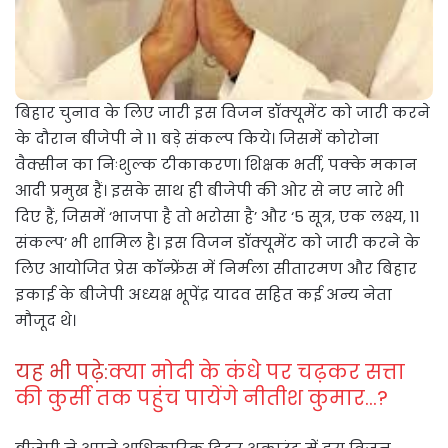
बिहार चुनाव के लिए जारी इस विजन डॉक्यूमेंट को जारी करने
के दौरान बीजेपी ने 11 बड़े संकल्प किये। जिसमें कोरोना
वैक्सीन का निःशुल्क टीकाकरण। शिक्षक भर्ती, पक्के मकान
आदी प्रमुख हैं। इसके साथ ही बीजेपी की ओर से नए नारे भी
दिए हैं, जिसमें ‘भाजपा है तो भरोसा है’ और ‘5 सूत्र, एक लक्ष्य, 11
संकल्प’ भी शामिल है। इस विजन डॉक्यूमेंट को जारी करने के
लिए आयोजित प्रेस कॉन्फ्रेंस में निर्मला सीतारमण और बिहार
इकाई के बीजेपी अध्यक्ष भूपेंद्र यादव सहित कई अन्य नेता
मौजूद थे।
यह भी पढ़े:
क्या मोदी के कंधे पर चढ़कर सत्ता
की कुर्सी तक पहुंच पायेंगे नीतीश कुमार…?