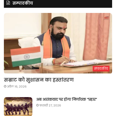
सम्पादकीय
संपादकीय
सम्राट को सुशासन का हस्तांतरण
अप्रैल 16, 2026
अब आतंकवाद पर होगा निर्णायक “प्रहार“
फ़रवरी 27, 2026