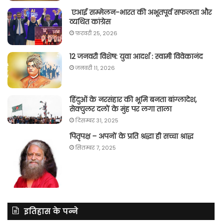
एआई सम्मेलन-भारत की अभूतपूर्व सफलता और
व्यथित कांग्रेस
फ़रवरी 25, 2026
12 जनवरी विशेष: युवा आदर्श : स्वामी विवेकानंद
जनवरी 11, 2026
हिंदुओं के नरसंहार की भूमि बनता बांग्लादेश,
सेक्युलर दलों के मुंह पर लगा ताला
दिसम्बर 31, 2025
पितृपक्ष – अपनों के प्रति श्रद्धा ही सच्चा श्राद्ध
सितम्बर 7, 2025
इतिहास के पन्ने