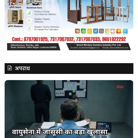
अपराध