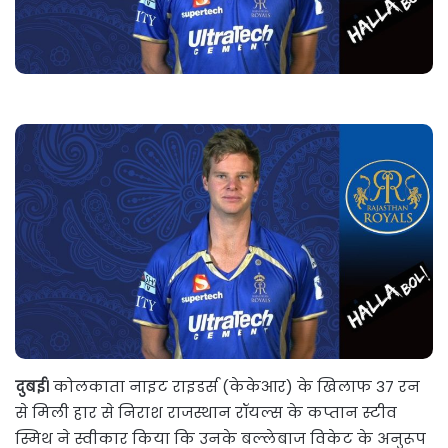
दुबई।
कोलकाता नाइट राइडर्स (केकेआर) के खिलाफ 37 रन
से मिली हार से निराश राजस्थान रॉयल्स के कप्तान स्टीव
स्मिथ ने स्वीकार किया कि उनके बल्लेबाज विकेट के अनुरूप