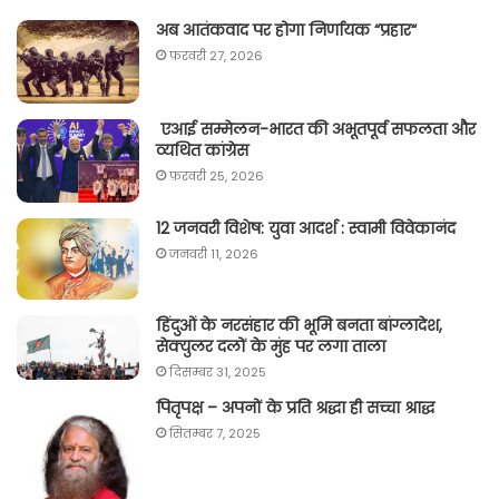
अब आतंकवाद पर होगा निर्णायक “प्रहार“
फ़रवरी 27, 2026
एआई सम्मेलन-भारत की अभूतपूर्व सफलता और
व्यथित कांग्रेस
फ़रवरी 25, 2026
12 जनवरी विशेष: युवा आदर्श : स्वामी विवेकानंद
जनवरी 11, 2026
हिंदुओं के नरसंहार की भूमि बनता बांग्लादेश,
सेक्युलर दलों के मुंह पर लगा ताला
दिसम्बर 31, 2025
पितृपक्ष – अपनों के प्रति श्रद्धा ही सच्चा श्राद्ध
सितम्बर 7, 2025