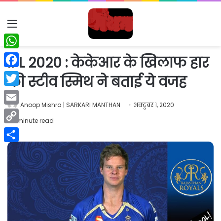
Menu
WhatsApp
IPL 2020 : केकेआर के खिलाफ हार
Facebook
की स्टीव स्मिथ ने बताई ये वजह
Twitter
Anoop Mishra | SARKARI MANTHAN
अक्टूबर 1, 2020
Email
1 minute read
Copy
Link
Share