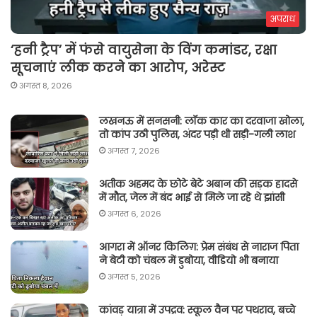
अपराध
‘हनी ट्रैप’ में फंसे वायुसेना के विंग कमांडर, रक्षा
सूचनाएं लीक करने का आरोप, अरेस्ट
अगस्त 8, 2026
लखनऊ में सनसनी: लॉक कार का दरवाजा खोला,
तो कांप उठी पुलिस, अंदर पड़ी थी सड़ी-गली लाश
अगस्त 7, 2026
अतीक अहमद के छोटे बेटे अबान की सड़क हादसे
में मौत, जेल में बंद भाई से मिले जा रहे थे झांसी
अगस्त 6, 2026
आगरा में ऑनर किलिग़: प्रेम संबंध से नाराज पिता
ने बेटी को चंबल में डुबोया, वीडियो भी बनाया
अगस्त 5, 2026
कांवड़ यात्रा में उपद्रव: स्कूल वैन पर पथराव, बच्चे