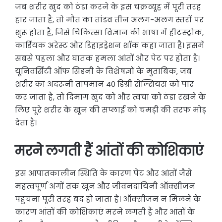
जब शरीर खुद को ठंडा करने के इस चक्रव्यूह में पूरी तरह
हार जाता है, तो मौत का तांडव तीन अलग-अलग स्तरों पर
शुरू होता है, जिसे चिकित्सा विज्ञान की भाषा में हीटस्ट्रोक,
कार्डियक अरेस्ट और डिहाइड्रेशन शॉक कहा जाता है। इसमें
सबसे पहला और घातक हमला आंतों और पेट पर होता है।
यूनिवर्सिटी ऑफ सिडनी के विशेषज्ञों के मुताबिक, जब
शरीर का अंदरूनी तापमान 40 डिग्री सेल्सियस को पार
कर जाता है, तो दिमाग खुद को और त्वचा को ठंडा रखने के
लिए पूरे शरीर के खून की सप्लाई को चमड़ी की तरफ मोड़
देता है।
मरने लगती हैं आंतों की कोशिकाएं
इस आपातकालीन स्थिति के कारण पेट और आंतों जैसे
महत्वपूर्ण अंगों तक खून और जीवनदायिनी ऑक्सीजन
पहुंचना पूरी तरह बंद हो जाता है। ऑक्सीजन न मिलने के
कारण आंतों की कोशिकाएं मरने लगती हैं और आंतों के