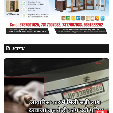
अपराध
अपराध