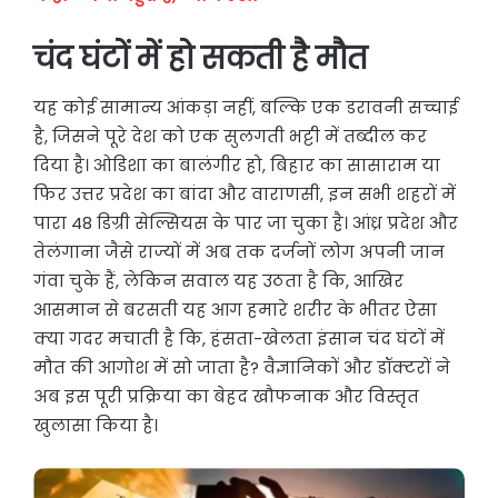
चंद घंटों में हो सकती है मौत
यह कोई सामान्य आंकड़ा नहीं, बल्कि एक डरावनी सच्चाई
है, जिसने पूरे देश को एक सुलगती भट्टी में तब्दील कर
दिया है। ओडिशा का बालंगीर हो, बिहार का सासाराम या
फिर उत्तर प्रदेश का बांदा और वाराणसी, इन सभी शहरों में
पारा 48 डिग्री सेल्सियस के पार जा चुका है। आंध्र प्रदेश और
तेलंगाना जैसे राज्यों में अब तक दर्जनों लोग अपनी जान
गंवा चुके हैं, लेकिन सवाल यह उठता है कि, आखिर
आसमान से बरसती यह आग हमारे शरीर के भीतर ऐसा
क्या गदर मचाती है कि, हंसता-खेलता इंसान चंद घंटों में
मौत की आगोश में सो जाता है? वैज्ञानिकों और डॉक्टरों ने
अब इस पूरी प्रक्रिया का बेहद खौफनाक और विस्तृत
खुलासा किया है।