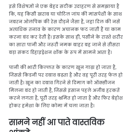
इसे विशेषज्ञों ने एक बेहद सटीक उदाहरण से समझाया है
कि, यह किसी खराब या चोटिल जांघ की मांसपेशी के साथ
जबरन ओलंपिक की रेस दौड़ने जैसा है, जहां दिल की नसें
अत्यधिक तनाव के कारण अचानक फट जाती हैं या काम
करना बंद कर देती हैं। इसके साथ ही, पसीने के रास्ते शरीर
का सारा पानी और जरूरी नमक बाहर बह जाने से तीसरा
बड़ा संकट डिहाइड्रेशन शॉक के रूप में सामने आता है।
पानी की भारी किल्लत के कारण खून गाढ़ा हो जाता है,
जिससे किडनी पर दबाव बढ़ता है और वह पूरी तरह फेल हो
जाती है। खून का दबाव गिरने से दिमाग को ऑक्सीजन
मिलना बंद हो जाती है, जिससे इंसान पहले अजीब हरकतें
करने लगता है, पूरी तरह भ्रमित हो जाता है और फिर बेहोश
होकर हमेशा के लिए कोमा में चला जाता है।
सामने नहीं आ पाते वास्तविक