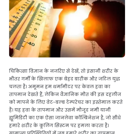
चिकित्सा विज्ञान के नजरिए से देखें, तो इंसानी शरीर के
भीतर गर्मी के खिलाफ एक बेहद बारीक और जटिल युद्ध
चलता है। अमूमन हम थर्मामीटर पर केवल हवा का
तापमान देखते हैं, लेकिन वैज्ञानिक मौत की इस दहलीज
को मापने के लिए वेट-बल्ब टेम्परेचर का इस्तेमाल करते
हैं। यह हवा के तापमान और उसमें मौजूद नमी यानी
ह्यूमिडिटी का एक ऐसा जानलेवा कॉम्बिनेशन है, जो सीधे
हमारे शरीर के कूलिंग सिस्टम पर हमला करता है।
सामान्य परिस्थितियों में जब हमारे शरीर का तापमान