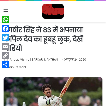
Menu
WhatsApp
रणवीर सिंह ने 83 में अपनाया
Facebook
कपिल देव का हूबहू लुक, देखें
Twitter
वीडियो
Email
Anoop Mishra | SARKARI MANTHAN
अक्टूबर 24, 2020
Copy
1 minute read
Link
Share