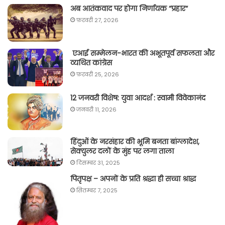
अब आतंकवाद पर होगा निर्णायक “प्रहार“
फ़रवरी 27, 2026
एआई सम्मेलन-भारत की अभूतपूर्व सफलता और
व्यथित कांग्रेस
फ़रवरी 25, 2026
12 जनवरी विशेष: युवा आदर्श : स्वामी विवेकानंद
जनवरी 11, 2026
हिंदुओं के नरसंहार की भूमि बनता बांग्लादेश,
सेक्युलर दलों के मुंह पर लगा ताला
दिसम्बर 31, 2025
पितृपक्ष – अपनों के प्रति श्रद्धा ही सच्चा श्राद्ध
सितम्बर 7, 2025