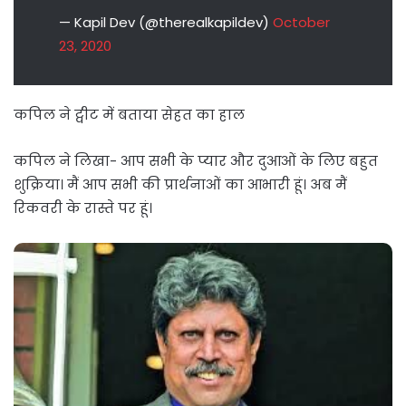
— Kapil Dev (@therealkapildev)
October
23, 2020
कपिल ने ट्वीट में बताया सेहत का हाल
कपिल ने लिखा- आप सभी के प्यार और दुआओं के लिए बहुत
शुक्रिया। मैं आप सभी की प्रार्थनाओं का आभारी हूं। अब मैं
रिकवरी के रास्ते पर हूं।