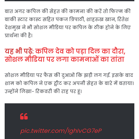
बात अगर कपिल की सेहत की कामना की करें तो फिल्म की
बाकी स्टार कास्ट सहित पंकज त्रिपाठी, शाहरुख खान, रितेश
देशमुख ने भी सोशल मीडिया पर कपिल के ठीक होने के लिए
प्रार्थना की है।
यह भी पढ़े:
कपिल देव को पड़ा दिल का दौरा,
सोशल मीडिया पर लगा कामनाओं का तांता
सोशल मीडिया पर फैंस की दुआओं कि झड़ी लग गई. इसके बाद
शाम को कपिल ने एक ट्वीट कर अपनी सेहत के बारे में बताया।
उन्होंने लिखा- रिकवरी की राह पर हूं।
pic.twitter.com/IghIvCG7eP