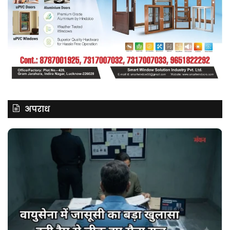
अपराध