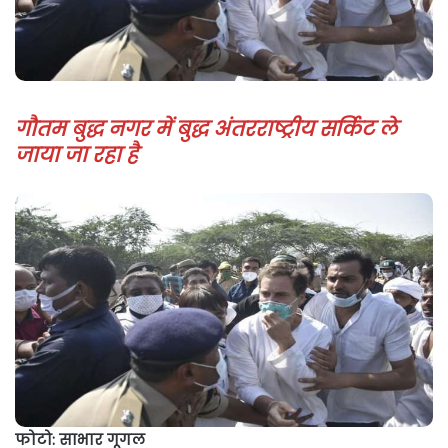
गौतम बुद्ध नगर में बुद्ध अंतरराष्ट्रीय सर्किट ले
जाया जा रहा है
फोटो: साभार गूगल