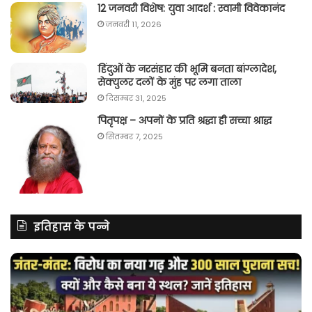
12 जनवरी विशेष: युवा आदर्श : स्वामी विवेकानंद
जनवरी 11, 2026
हिंदुओं के नरसंहार की भूमि बनता बांग्लादेश,
सेक्युलर दलों के मुंह पर लगा ताला
दिसम्बर 31, 2025
पितृपक्ष – अपनों के प्रति श्रद्धा ही सच्चा श्राद्ध
सितम्बर 7, 2025
इतिहास के पन्ने