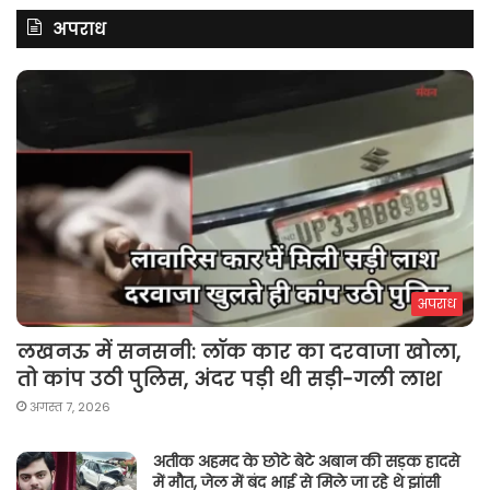
अपराध
अपराध
लखनऊ में सनसनी: लॉक कार का दरवाजा खोला,
तो कांप उठी पुलिस, अंदर पड़ी थी सड़ी-गली लाश
अगस्त 7, 2026
अतीक अहमद के छोटे बेटे अबान की सड़क हादसे
में मौत, जेल में बंद भाई से मिले जा रहे थे झांसी