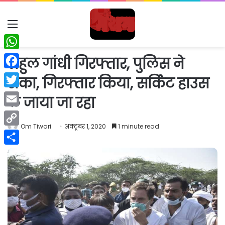
Menu
WhatsApp
राहुल गांधी गिरफ्तार, पुलिस ने
Facebook
रोका, गिरफ्तार किया, सर्किट हाउस
Twitter
ले जाया जा रहा
Email
Om Tiwari
अक्टूबर 1, 2020
1 minute read
Copy
Link
Share