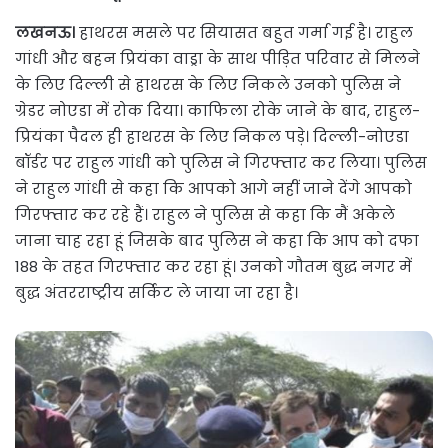
लखनऊ।
हाथरस मसले पर सियासत बहुत गर्मा गई है। राहुल
गांधी और बहन प्रियंका वाड्रा के साथ पीड़ित परिवार से मिलने
के लिए दिल्ली से हाथरस के लिए निकले उनको पुलिस ने
ग्रेडर नोएडा में रोक दिया। काफिला रोके जाने के बाद, राहुल-
प्रियंका पैदल ही हाथरस के लिए निकल पड़े। दिल्ली-नोएडा
बॉर्डर पर राहुल गांधी को पुलिस ने गिरफ्तार कर लिया। पुलिस
ने राहुल गांधी से कहा कि आपको आगे नहीं जाने देंगे आपको
गिरफ्तार कर रहे हैं। राहुल ने पुलिस से कहा कि मैं अकेले
जाना चाह रहा हूं जिसके बाद पुलिस ने कहा कि आप को दफा
188 के तहत गिरफ्तार कर रहा हूं। उनको गौतम बुद्ध नगर में
बुद्ध अंतरराष्ट्रीय सर्किट ले जाया जा रहा है।