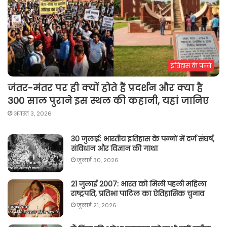
इतिहास के पन्ने
जंतर-मंतर पर ही क्यों होते हैं प्रदर्शन और क्या है
300 साल पुराने इस स्थल की कहानी, यहां जानिए
अगस्त 3, 2026
30 जुलाई: भारतीय इतिहास के पन्नों में दर्ज संघर्ष,
संविधान और विज्ञान की गाथा
जुलाई 30, 2026
21 जुलाई 2007: भारत को मिली पहली महिला
राष्ट्रपति, प्रतिभा पाटिल का ऐतिहासिक चुनाव
जुलाई 21, 2026