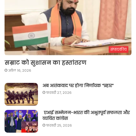
संपादकीय
सम्राट को सुशासन का हस्तांतरण
अप्रैल 16, 2026
अब आतंकवाद पर होगा निर्णायक “प्रहार“
फ़रवरी 27, 2026
एआई सम्मेलन-भारत की अभूतपूर्व सफलता और
व्यथित कांग्रेस
फ़रवरी 25, 2026