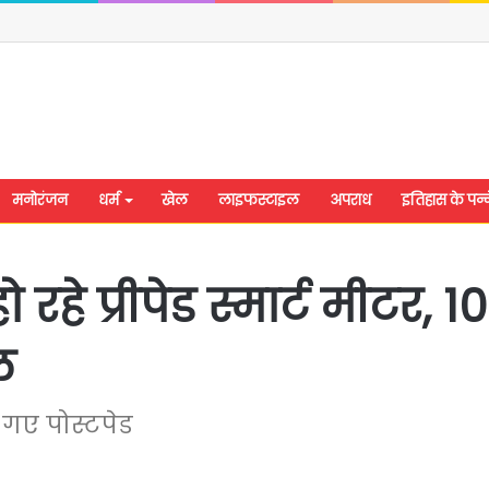
मनोरंजन
धर्म
खेल
लाइफस्टाइल
अपराध
इतिहास के पन्न
हो रहे प्रीपेड स्मार्ट मीट
ल
ए गए पोस्टपेड