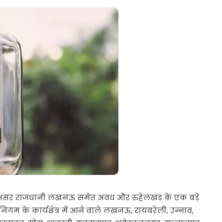
का असर राजधानी लखनऊ समेत अवध और रुहेलखंड के एक बड़े
, निगम के कार्यक्षेत्र में आने वाले लखनऊ, रायबरेली, उन्नाव,