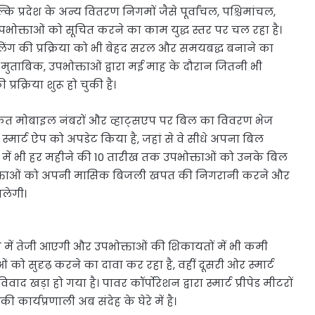
ि प्रदेश के अन्य वितरण निगमों जैसे पूर्वांचल, पश्चिमांचल,
उपभोक्ताओं को सूचित करने का काम युद्ध स्तर पर चल रहा है।
लिंग की प्रक्रिया को भी बेहद सरल और समयबद्ध बनाने का
े मुताबिक, उपभोक्ताओं द्वारा मई माह के दौरान जितनी भी
क्रिया शुरू हो चुकी है।
कृत मोबाइल नंबरों और व्हाट्सएप पर बिल का विवरण भेज
्मार्ट ऐप को अपडेट किया है, जहां से वे सीधे अपना बिल
 में भी हर महीने की 10 तारीख तक उपभोक्ताओं को उनके बिल
ोक्ताओं को अपनी मासिक बिजली खपत की निगरानी करने और
िलेगी।
ी में तेजी आएगी और उपभोक्ताओं की शिकायतों में भी कमी
ो सुदृढ़ करने का दावा कर रहा है, वहीं दूसरी ओर स्मार्ट
ाद खड़ा हो गया है। पावर कॉर्पोरेशन द्वारा स्मार्ट प्रीपेड मीटरों
कार्यप्रणाली अब संदेह के घेरे में है।