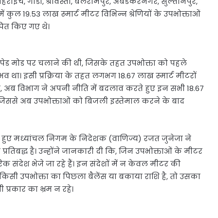
हराइच, गोंडा, श्रावस्ती, बलरामपुर, अंबेडकरनगर, सुल्तानपुर,
ं कुल 19.53 लाख स्मार्ट मीटर विभिन्न श्रेणियों के उपभोक्ताओं
ापित किए गए थे।
रीपेड मोड पर चलाने की थी, जिसके तहत उपभोक्ता को पहले
था। इसी प्रक्रिया के तहत लगभग 18.67 लाख स्मार्ट मीटरों
ंकि, अब विभाग ने अपनी नीति में बदलाव करते हुए इन सभी 18.67
है, जिससे अब उपभोक्ताओं को बिजली इस्तेमाल करने के बाद
े हुए मध्यांचल निगम के निदेशक (वाणिज्य) रजत जुनेजा ने
्रतिबद्ध है। उन्होंने जानकारी दी कि, जिन उपभोक्ताओं के मीटर
क संदेश भेजे जा रहे हैं। इन संदेशों में न केवल मीटर की
 किसी उपभोक्ता का पिछला बैलेंस या बकाया राशि है, तो उसका
ी प्रकार का भ्रम न रहे।