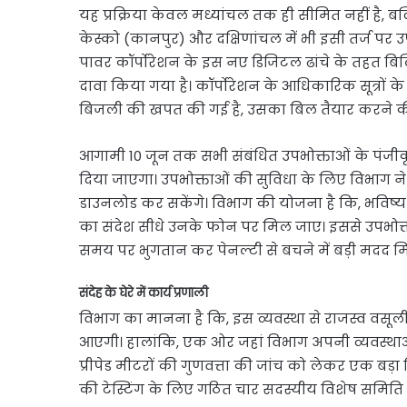
यह प्रक्रिया केवल मध्यांचल तक ही सीमित नहीं है, बल्क
केस्को (कानपुर) और दक्षिणांचल में भी इसी तर्ज पर 
पावर कॉर्पोरेशन के इस नए डिजिटल ढांचे के तहत बि
दावा किया गया है। कॉर्पोरेशन के आधिकारिक सूत्रों क
बिजली की खपत की गई है, उसका बिल तैयार करने की प्र
आगामी 10 जून तक सभी संबंधित उपभोक्ताओं के पंजी
दिया जाएगा। उपभोक्ताओं की सुविधा के लिए विभाग ने स
डाउनलोड कर सकेंगे। विभाग की योजना है कि, भविष्य
का संदेश सीधे उनके फोन पर मिल जाए। इससे उपभ
समय पर भुगतान कर पेनल्टी से बचने में बड़ी मदद म
संदेह के घेरे में कार्य प्रणाली
विभाग का मानना है कि, इस व्यवस्था से राजस्व वसूल
आएगी। हालांकि, एक ओर जहां विभाग अपनी व्यवस्थाओं क
प्रीपेड मीटरों की गुणवत्ता की जांच को लेकर एक बड़ा विव
की टेस्टिंग के लिए गठित चार सदस्यीय विशेष समिति की 