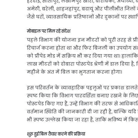
हरदोई, सीतापुर, लखीमपुर खीरी, बाराबंकी, अयोध्या, ब
अमेठी, बरेली, शाहजहांपुर, बदायूं और पीलीभीत जिलों मे
जैसे घरों, व्यावसायिक प्रतिष्ठानों और दुकानों पर स्थ
मोबाइल पर मिल रहे संदेश
पहले विभाग की योजना इन मीटरों को पूरी तरह से प्
रिचार्ज करना होता था और फिर बिजली का उपयोग संभव 
को प्रीपेड मोड में सक्रिय भी कर दिया गया था। हाला
लाख मीटरों को दोबारा पोस्टपेड श्रेणी में डाल दिया 
महीने के अंत में बिल का भुगतान करना होगा।
इस परिवर्तन के व्यावहारिक पहलुओं पर प्रकाश डालत
स्पष्ट किया कि विभाग पारदर्शिता बनाए रखने के लिए प
पोस्टपेड किए गए हैं, उन्हें विभाग की तरफ से आधिकारि
वर्तमान स्थिति की जानकारी दी जा रही है, बल्कि यदि
भी स्पष्ट उल्लेख किया जा रहा है, ताकि भविष्य में किस
शुरू हुई बिल तैयार करने की प्रक्रिया