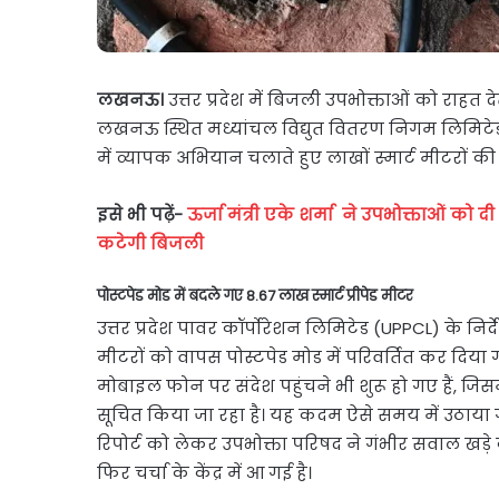
लखनऊ।
उत्तर प्रदेश में बिजली उपभोक्ताओं को राहत द
लखनऊ स्थित मध्यांचल विद्युत वितरण निगम लिमिटेड (M
में व्यापक अभियान चलाते हुए लाखों स्मार्ट मीटरों की
इसे भी पढ़ें-
ऊर्जा मंत्री एके शर्मा ने उपभोक्ताओं को 
कटेगी बिजली
पोस्टपेड मोड में बदले गए 8.67 लाख स्मार्ट प्रीपेड मीटर
उत्तर प्रदेश पावर कॉर्पोरेशन लिमिटेड (UPPCL) के निर्देशों 
मीटरों को वापस पोस्टपेड मोड में परिवर्तित कर दिय
मोबाइल फोन पर संदेश पहुंचने भी शुरू हो गए हैं, जिसमे
सूचित किया जा रहा है। यह कदम ऐसे समय में उठाया ग
रिपोर्ट को लेकर उपभोक्ता परिषद ने गंभीर सवाल खड़े
फिर चर्चा के केंद्र में आ गई है।