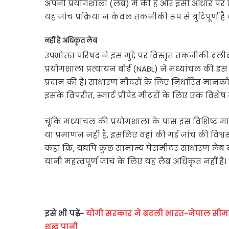
अपनी प्रयोगशाला (लैब) में की है और इसी आधार पर ए
यह जांच प्रक्रिया न केवल तकनीकी रूप से त्रुटिपूर्ण ह
नहीं है अधिकृत लैब
उपभोक्ता परिषद ने इस मुद्दे पर विस्तृत तकनीकी दलीले
प्रयोगशाला प्रत्यायन बोर्ड (NABL) ने मध्यांचल की 
प्रदान की है। साधारण मीटरों के लिए निर्धारित मानकों मे
इसके विपरीत, स्मार्ट प्रीपेड मीटरों के लिए एक विशे
चूंकि मध्यांचल की प्रयोगशाला के पास इस विशिष्ट
या प्रमाणन नहीं है, इसलिए वहां की गई जांच की विश्वसन
कहा कि, यद्यपि कुछ सामान्य पैरामीटर साधारण लैब मे
यानी महत्वपूर्ण जांच के लिए यह लैब अधिकृत नहीं है।
इसे भी पढ़ें-
योगी सरकार ने बदली भारत-नेपाल सीमा 
शुद्ध पानी