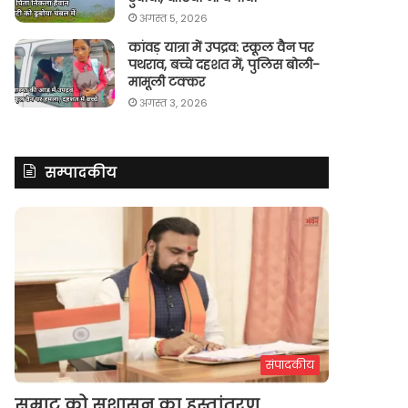
अगस्त 5, 2026
कांवड़ यात्रा में उपद्रव: स्कूल वैन पर
पथराव, बच्चे दहशत में, पुलिस बोली-
मामूली टक्कर
अगस्त 3, 2026
सम्पादकीय
संपादकीय
सम्राट को सुशासन का हस्तांतरण