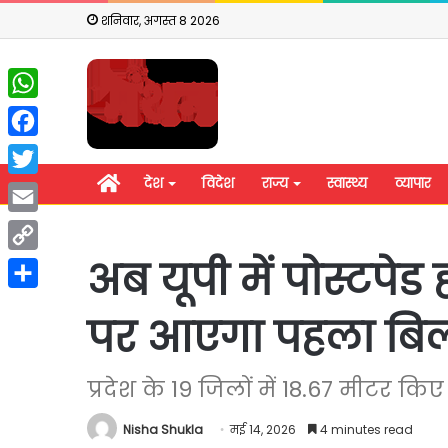
शनिवार, अगस्त 8 2026
WhatsApp
Facebook
होम
देश
विदेश
राज्य
स्वास्थ्य
व्यापार
Twitter
Email
अब यूपी में पोस्टपेड 
Copy
Link
Share
पर आएगा पहला बि
प्रदेश के 19 जिलों में 18.67 मीटर कि
Nisha Shukla
मई 14, 2026
4 minutes read