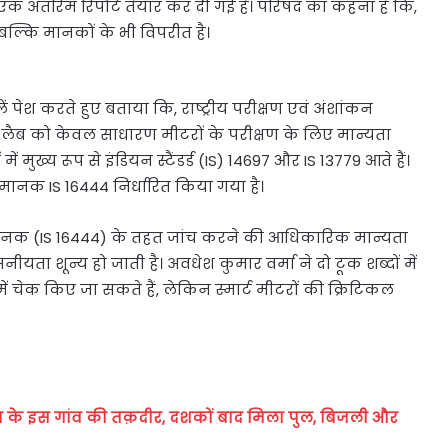
क अंतरिम रिपोर्ट तैयार कर दी गई है। परिषद का कहना है कि,
ै बल्कि मानकों के भी विपरीत है।
ं पेश करते हुए बताया कि, राष्ट्रीय परीक्षण एवं अंशांकन
इस लैब को केवल साधारण मीटरों के परीक्षण के लिए मान्यता
ं मुख्य रूप से इंडियन स्टैंडर्ड (IS) 14697 और IS 13779 आते हैं।
ष मानक IS 16444 निर्धारित किया गया है।
 मानक (IS 16444) के तहत जांच करने की आधिकारिक मान्यता
ीयता शून्य हो जाती है। अवधेश कुमार वर्मा ने दो टूक शब्दों में
ं चेक किए जा सकते हैं, लेकिन स्मार्ट मीटरों की क्रिटिकल
के इस गांव की तक़दीर, दशकों बाद मिला पुल, बिजली और