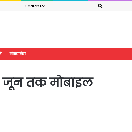
Search
for
े
संपादकीय
र, 10 जून तक मोबाइल