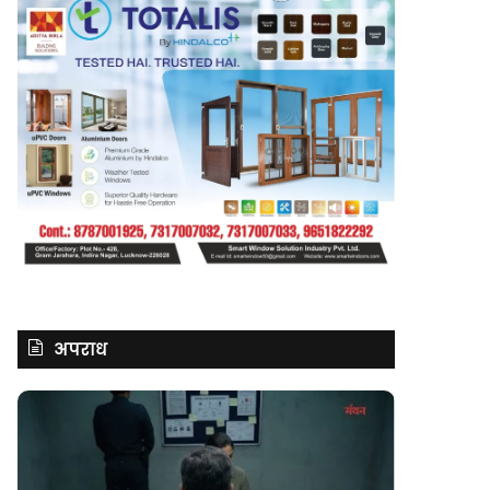
अपराध