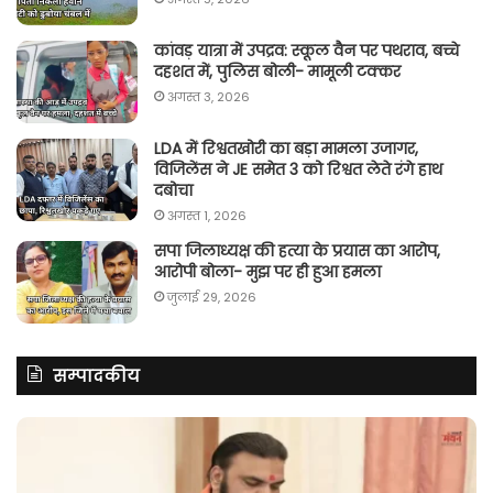
कांवड़ यात्रा में उपद्रव: स्कूल वैन पर पथराव, बच्चे
दहशत में, पुलिस बोली- मामूली टक्कर
अगस्त 3, 2026
LDA में रिश्वतखोरी का बड़ा मामला उजागर,
विजिलेंस ने JE समेत 3 को रिश्वत लेते रंगे हाथ
दबोचा
अगस्त 1, 2026
सपा जिलाध्यक्ष की हत्या के प्रयास का आरोप,
आरोपी बोला- मुझ पर ही हुआ हमला
जुलाई 29, 2026
सम्पादकीय