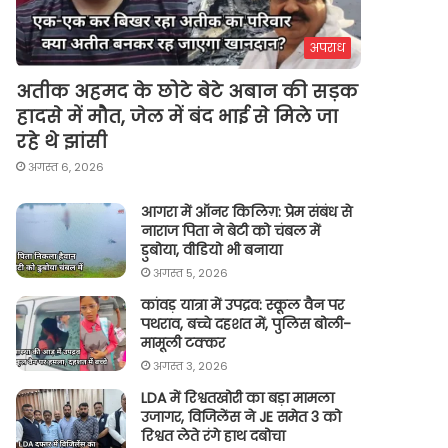
अपराध
अतीक अहमद के छोटे बेटे अबान की सड़क
हादसे में मौत, जेल में बंद भाई से मिले जा
रहे थे झांसी
अगस्त 6, 2026
आगरा में ऑनर किलिग़: प्रेम संबंध से
नाराज पिता ने बेटी को चंबल में
डुबोया, वीडियो भी बनाया
अगस्त 5, 2026
कांवड़ यात्रा में उपद्रव: स्कूल वैन पर
पथराव, बच्चे दहशत में, पुलिस बोली-
मामूली टक्कर
अगस्त 3, 2026
LDA में रिश्वतखोरी का बड़ा मामला
उजागर, विजिलेंस ने JE समेत 3 को
रिश्वत लेते रंगे हाथ दबोचा