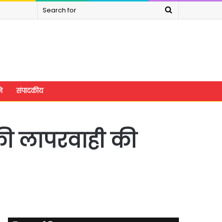
Search
for
े
संपादकीय
की लापरवाही की