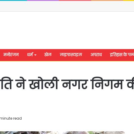
मनोरंजन
धर्म
खेल
लाइफस्टाइल
अपराध
इतिहास के पन्न
िति ने खोली नगर निगम 
 minute read