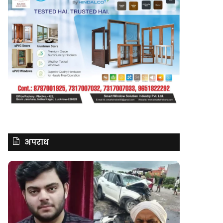
अपराध