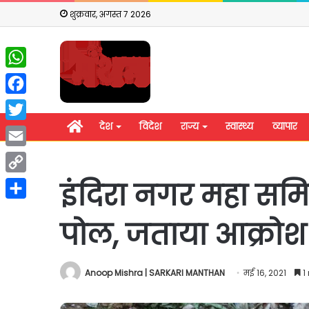
शुक्रवार, अगस्त 7 2026
WhatsApp
Facebook
होम
देश
विदेश
राज्य
स्वास्थ्य
व्यापार
Twitter
Email
Copy
इंदिरा नगर महा सम
Link
Share
पोल, जताया आक्रोश
Anoop Mishra | SARKARI MANTHAN
मई 16, 2021
1