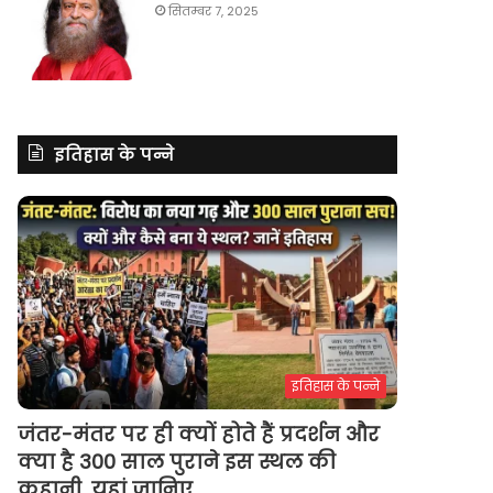
सितम्बर 7, 2025
इतिहास के पन्ने
इतिहास के पन्ने
जंतर-मंतर पर ही क्यों होते हैं प्रदर्शन और
क्या है 300 साल पुराने इस स्थल की
कहानी, यहां जानिए