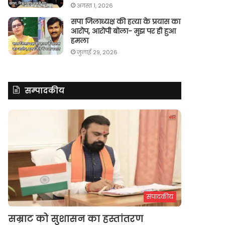
अगस्त 1, 2026
सपा जिलाध्यक्ष की हत्या के प्रयास का
आरोप, आरोपी बोला- मुझ पर ही हुआ
हमला
जुलाई 29, 2026
सम्पादकीय
संपादकीय
सम्राट को सुशासन का हस्तांतरण