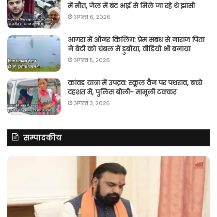
में मौत, जेल में बंद भाई से मिले जा रहे थे झांसी
अगस्त 6, 2026
आगरा में ऑनर किलिग़: प्रेम संबंध से नाराज पिता
ने बेटी को चंबल में डुबोया, वीडियो भी बनाया
अगस्त 5, 2026
कांवड़ यात्रा में उपद्रव: स्कूल वैन पर पथराव, बच्चे
दहशत में, पुलिस बोली- मामूली टक्कर
अगस्त 3, 2026
सम्पादकीय