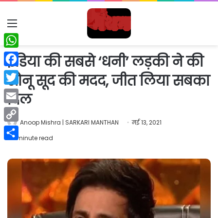
Menu
WhatsApp
इंडिया की सबसे ‘धनी’ लड़की ने की
Facebook
सोनू सूद की मदद, जीत लिया सबका
Twitter
दिल
Email
Anoop Mishra | SARKARI MANTHAN
मई 13, 2021
Copy
1 minute read
Link
Share