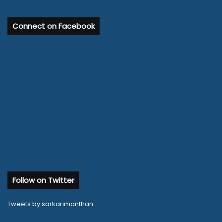
Connect on Facebook
Follow on Twitter
Tweets by sarkarimanthan