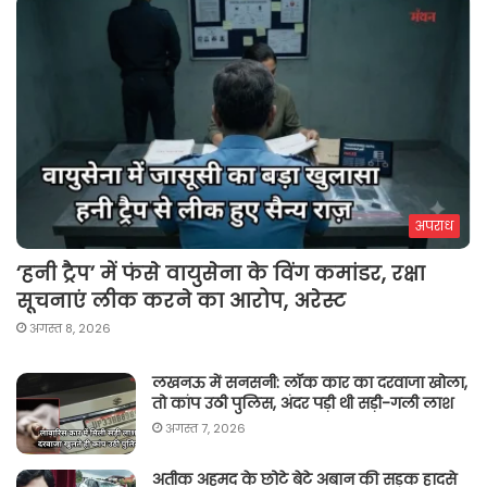
अपराध
‘हनी ट्रैप’ में फंसे वायुसेना के विंग कमांडर, रक्षा
सूचनाएं लीक करने का आरोप, अरेस्ट
अगस्त 8, 2026
लखनऊ में सनसनी: लॉक कार का दरवाजा खोला,
तो कांप उठी पुलिस, अंदर पड़ी थी सड़ी-गली लाश
अगस्त 7, 2026
अतीक अहमद के छोटे बेटे अबान की सड़क हादसे