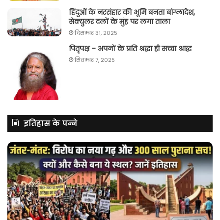
हिंदुओं के नरसंहार की भूमि बनता बांग्लादेश,
सेक्युलर दलों के मुंह पर लगा ताला
दिसम्बर 31, 2025
पितृपक्ष – अपनों के प्रति श्रद्धा ही सच्चा श्राद्ध
सितम्बर 7, 2025
इतिहास के पन्ने