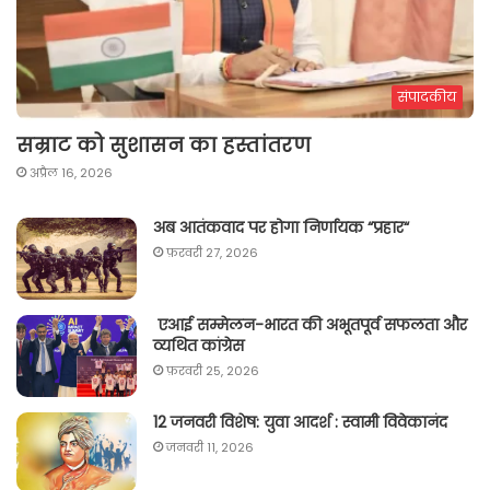
संपादकीय
सम्राट को सुशासन का हस्तांतरण
अप्रैल 16, 2026
अब आतंकवाद पर होगा निर्णायक “प्रहार“
फ़रवरी 27, 2026
एआई सम्मेलन-भारत की अभूतपूर्व सफलता और
व्यथित कांग्रेस
फ़रवरी 25, 2026
12 जनवरी विशेष: युवा आदर्श : स्वामी विवेकानंद
जनवरी 11, 2026