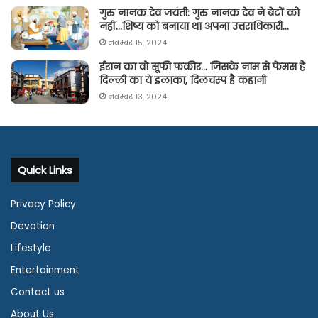
गुरु नानक देव जयंती: गुरु नानक देव ने बेटों को
नहीं…शिष्य को बनाया था अपना उत्तराधिकारी…
नवम्बर 15, 2024
ईरान का वो सूफी फकीर… जिसके नाम से फेमस है
दिल्ली का ये इलाका, दिलचस्प है कहानी
नवम्बर 13, 2024
Quick Links
Privacy Policy
Devotion
Lifestyle
Entertainment
Contact us
About Us