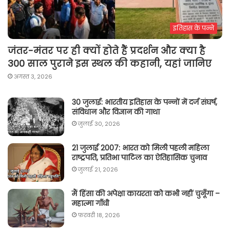
इतिहास के पन्ने
जंतर-मंतर पर ही क्यों होते हैं प्रदर्शन और क्या है
300 साल पुराने इस स्थल की कहानी, यहां जानिए
अगस्त 3, 2026
30 जुलाई: भारतीय इतिहास के पन्नों में दर्ज संघर्ष,
संविधान और विज्ञान की गाथा
जुलाई 30, 2026
21 जुलाई 2007: भारत को मिली पहली महिला
राष्ट्रपति, प्रतिभा पाटिल का ऐतिहासिक चुनाव
जुलाई 21, 2026
मैं हिंसा की अपेक्षा कायरता को कभी नहीं चुनूँगा –
महात्मा गाँधी
फ़रवरी 18, 2026