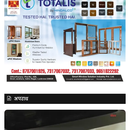
अपराध