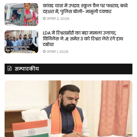
कांवड़ यात्रा में उपद्रव: स्कूल वैन पर पथराव, बच्चे
दहशत में, पुलिस बोली- मामूली टक्कर
अगस्त 3, 2026
LDA में रिश्वतखोरी का बड़ा मामला उजागर,
विजिलेंस ने JE समेत 3 को रिश्वत लेते रंगे हाथ
दबोचा
अगस्त 1, 2026
सम्पादकीय