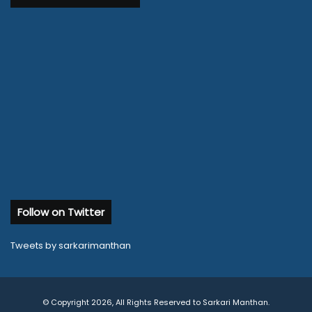
Follow on Twitter
Tweets by sarkarimanthan
© Copyright 2026, All Rights Reserved to Sarkari Manthan.