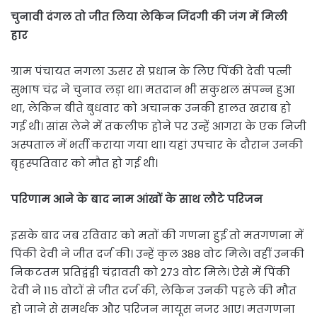
चुनावी दंगल तो जीत लिया लेकिन जिंदगी की जंग में मिली
हार
ग्राम पंचायत नगला ऊसर से प्रधान के लिए पिंकी देवी पत्नी
सुभाष चंद्र ने चुनाव लड़ा था। मतदान भी सकुशल संपन्न हुआ
था, लेकिन बीते बुधवार को अचानक उनकी हालत खराब हो
गई थी। सांस लेने में तकलीफ होने पर उन्हें आगरा के एक निजी
अस्पताल में भर्ती कराया गया था। यहां उपचार के दौरान उनकी
बृहस्पतिवार को मौत हो गई थी।
परिणाम आने के बाद नाम आंखों के साथ लौटे परिजन
इसके बाद जब रविवार को मतों की गणना हुई तो मतगणना में
पिंकी देवी ने जीत दर्ज की। उन्हें कुल 388 वोट मिले। वहीं उनकी
निकटतम प्रतिद्वंद्वी चंद्रावती को 273 वोट मिले। ऐसे में पिंकी
देवी ने 115 वोटों से जीत दर्ज की, लेकिन उनकी पहले की मौत
हो जाने से समर्थक और परिजन मायूस नजर आए। मतगणना