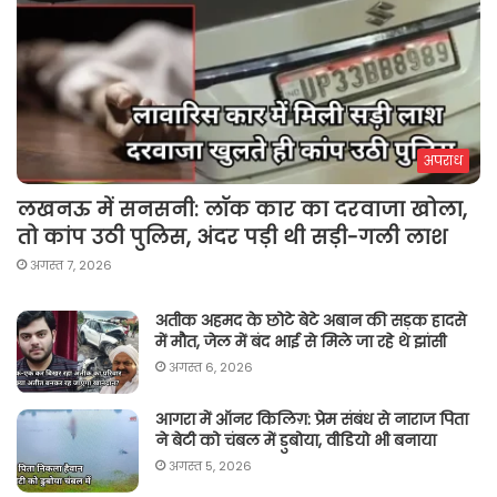
अपराध
लखनऊ में सनसनी: लॉक कार का दरवाजा खोला,
तो कांप उठी पुलिस, अंदर पड़ी थी सड़ी-गली लाश
अगस्त 7, 2026
अतीक अहमद के छोटे बेटे अबान की सड़क हादसे
में मौत, जेल में बंद भाई से मिले जा रहे थे झांसी
अगस्त 6, 2026
आगरा में ऑनर किलिग़: प्रेम संबंध से नाराज पिता
ने बेटी को चंबल में डुबोया, वीडियो भी बनाया
अगस्त 5, 2026