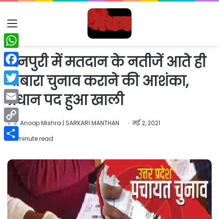
Menu
WhatsApp
मैनपुरी में मतदान के नतीजें आते ही
Facebook
दोबारा चुनाव कराने की आशंका,
Twitter
प्रधान पद हुआ खाली
Email
Anoop Mishra | SARKARI MANTHAN
मई 2, 2021
Copy
1 minute read
Link
Share