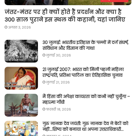
जंतर-मंतर पर ही क्यों होते हैं प्रदर्शन और क्या है
300 साल पुराने इस स्थल की कहानी, यहां जानिए
अगस्त 3, 2026
30 जुलाई: भारतीय इतिहास के पन्नों में दर्ज संघर्ष,
संविधान और विज्ञान की गाथा
जुलाई 30, 2026
21 जुलाई 2007: भारत को मिली पहली महिला
राष्ट्रपति, प्रतिभा पाटिल का ऐतिहासिक चुनाव
जुलाई 21, 2026
मैं हिंसा की अपेक्षा कायरता को कभी नहीं चुनूँगा –
महात्मा गाँधी
फ़रवरी 18, 2026
गुरु नानक देव जयंती: गुरु नानक देव ने बेटों को
नहीं…शिष्य को बनाया था अपना उत्तराधिकारी…