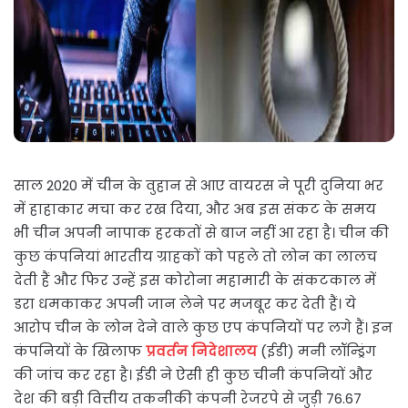
साल 2020 में चीन के वुहान से आए वायरस ने पूरी दुनिया भर
में हाहाकार मचा कर रख दिया, और अब इस संकट के समय
भी चीन अपनी नापाक हरकतों से बाज नहीं आ रहा है। चीन की
कुछ कंपनियां भारतीय ग्राहकों को पहले तो लोन का लालच
देती हैं और फिर उन्हें इस कोरोना महामारी के संकटकाल में
डरा धमकाकर अपनी जान लेने पर मजबूर कर देती हैं। ये
आरोप चीन के लोन देने वाले कुछ एप कंपनियों पर लगे हैं। इन
कंपनियों के खिलाफ
प्रवर्तन निदेशालय
(ईडी) मनी लॉन्ड्रिंग
की जांच कर रहा है। ईडी ने ऐसी ही कुछ चीनी कंपनियों और
देश की बड़ी वित्तीय तकनीकी कंपनी रेजरपे से जुड़ी 76.67