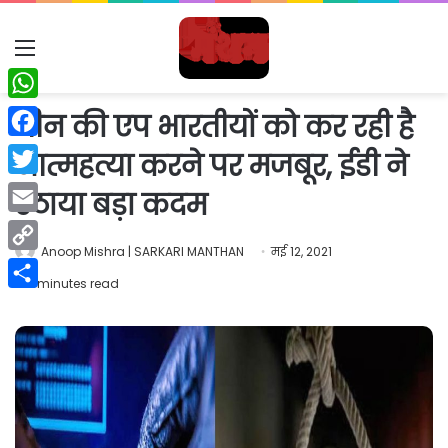
Menu
WhatsApp
चीन की एप भारतीयों को कर रही है
Facebook
आत्महत्या करने पर मजबूर, ईडी ने
Twitter
उठाया बड़ा कदम
Email
Anoop Mishra | SARKARI MANTHAN
मई 12, 2021
Copy
2 minutes read
Link
Share