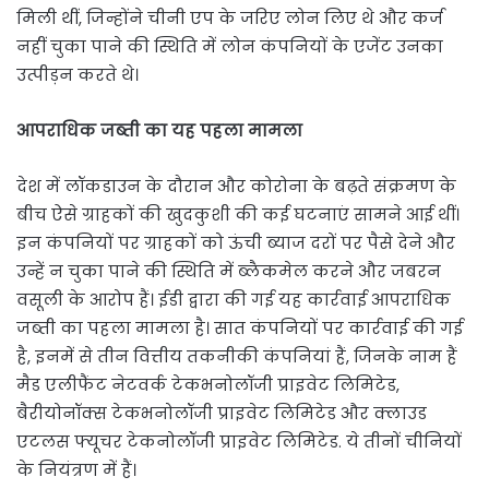
मिली थीं, जिन्होंने चीनी एप के जरिए लोन लिए थे और कर्ज
नहीं चुका पाने की स्थिति में लोन कंपनियों के एजेंट उनका
उत्पीड़न करते थे।
आपराधिक जब्ती का यह पहला मामला
देश में लॉकडाउन के दौरान और कोरोना के बढ़ते संक्रमण के
बीच ऐसे ग्राहकों की खुदकुशी की कई घटनाएं सामने आई थीं।
इन कंपनियों पर ग्राहकों को ऊंची ब्याज दरों पर पैसे देने और
उन्हें न चुका पाने की स्थिति में ब्लैकमेल करने और जबरन
वसूली के आरोप हैं। ईडी द्वारा की गई यह कार्रवाई आपराधिक
जब्ती का पहला मामला है। सात कंपनियों पर कार्रवाई की गई
है, इनमें से तीन वित्तीय तकनीकी कंपनियां हैं, जिनके नाम हैं
मैड एलीफैंट नेटवर्क टेकभनोलॉजी प्राइवेट लिमिटेड,
बैरीयोनॉक्स टेकभनोलॉजी प्राइवेट लिमिटेड और क्लाउड
एटलस फ्यूचर टेकनोलॉजी प्राइवेट लिमिटेड. ये तीनों चीनियों
के नियंत्रण में हैं।