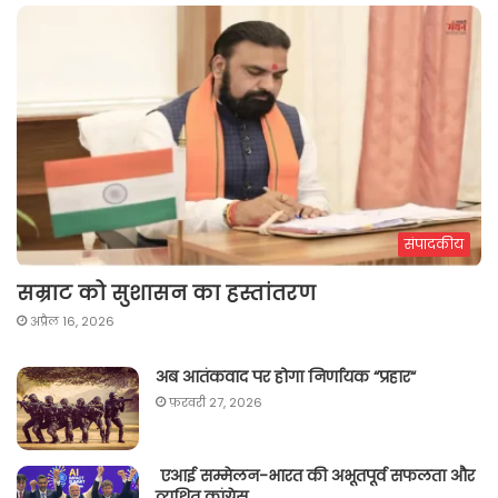
संपादकीय
सम्राट को सुशासन का हस्तांतरण
अप्रैल 16, 2026
अब आतंकवाद पर होगा निर्णायक “प्रहार“
फ़रवरी 27, 2026
एआई सम्मेलन-भारत की अभूतपूर्व सफलता और
व्यथित कांग्रेस