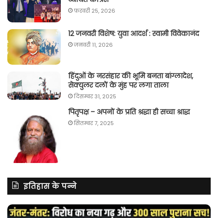
फ़रवरी 25, 2026
12 जनवरी विशेष: युवा आदर्श : स्वामी विवेकानंद
जनवरी 11, 2026
हिंदुओं के नरसंहार की भूमि बनता बांग्लादेश,
सेक्युलर दलों के मुंह पर लगा ताला
दिसम्बर 31, 2025
पितृपक्ष – अपनों के प्रति श्रद्धा ही सच्चा श्राद्ध
सितम्बर 7, 2025
इतिहास के पन्ने