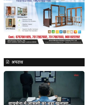
अपराध