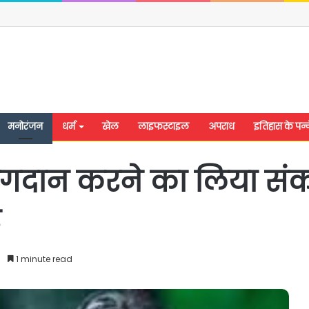
मनोरंजन
धर्म
खेल
लाइफस्टाइल
अपराध
इतिहास के पन्न
गदान करने का लिया संकल
र
1 minute read