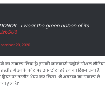
NOR .. I wear the green ribbon of its
UJzkGU6
tember 29, 2020
े का संकल्प लिया है। इसकी जानकारी उन्होंने सोशल मीडिया
ै। तस्वीर में उनके कोट पर एक छोटा हरे रंग का रिबन लगा है,
 ट्विटर पर तस्वीर शेयर कर लिखा-‘मैं अंगदान का संकल्प ले
ाया हुआ है।’