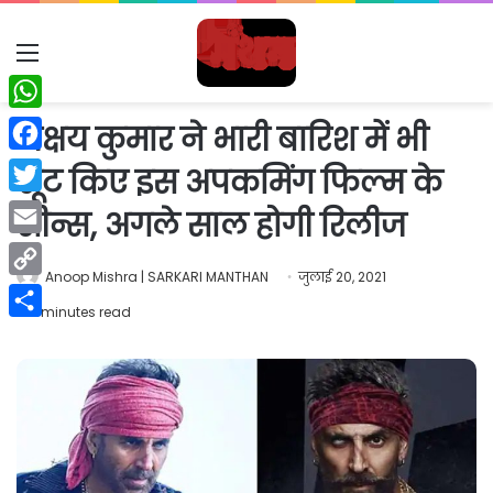
Menu
WhatsApp
अक्षय कुमार ने भारी बारिश में भी
Facebook
शूट किए इस अपकमिंग फिल्म के
Twitter
सीन्स, अगले साल होगी रिलीज
Email
Anoop Mishra | SARKARI MANTHAN
जुलाई 20, 2021
Copy
2 minutes read
Link
Share