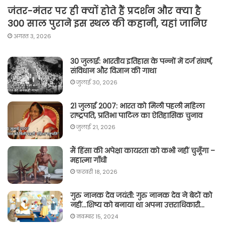
जंतर-मंतर पर ही क्यों होते हैं प्रदर्शन और क्या है
300 साल पुराने इस स्थल की कहानी, यहां जानिए
अगस्त 3, 2026
30 जुलाई: भारतीय इतिहास के पन्नों में दर्ज संघर्ष,
संविधान और विज्ञान की गाथा
जुलाई 30, 2026
21 जुलाई 2007: भारत को मिली पहली महिला
राष्ट्रपति, प्रतिभा पाटिल का ऐतिहासिक चुनाव
जुलाई 21, 2026
मैं हिंसा की अपेक्षा कायरता को कभी नहीं चुनूँगा –
महात्मा गाँधी
फ़रवरी 18, 2026
गुरु नानक देव जयंती: गुरु नानक देव ने बेटों को
नहीं…शिष्य को बनाया था अपना उत्तराधिकारी…
नवम्बर 15, 2024