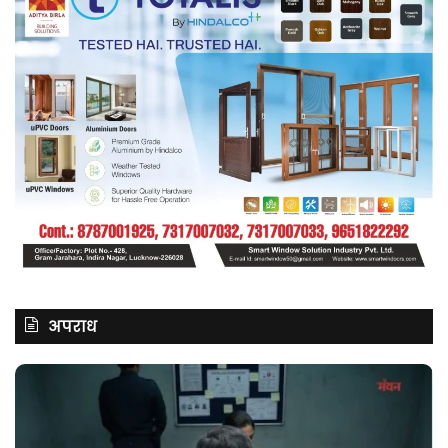
अपराध