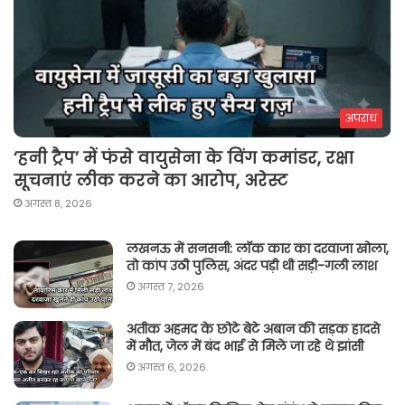
अपराध
‘हनी ट्रैप’ में फंसे वायुसेना के विंग कमांडर, रक्षा
सूचनाएं लीक करने का आरोप, अरेस्ट
अगस्त 8, 2026
लखनऊ में सनसनी: लॉक कार का दरवाजा खोला,
तो कांप उठी पुलिस, अंदर पड़ी थी सड़ी-गली लाश
अगस्त 7, 2026
अतीक अहमद के छोटे बेटे अबान की सड़क हादसे
में मौत, जेल में बंद भाई से मिले जा रहे थे झांसी
अगस्त 6, 2026