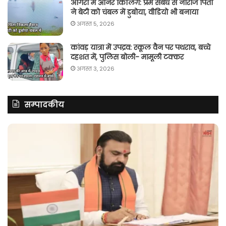
आगरा में ऑनर किलिग़: प्रेम संबंध से नाराज पिता
ने बेटी को चंबल में डुबोया, वीडियो भी बनाया
अगस्त 5, 2026
कांवड़ यात्रा में उपद्रव: स्कूल वैन पर पथराव, बच्चे
दहशत में, पुलिस बोली- मामूली टक्कर
अगस्त 3, 2026
सम्पादकीय