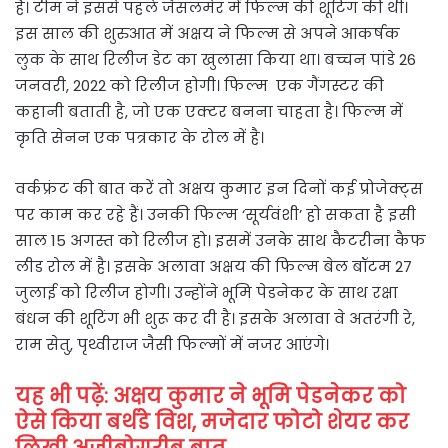
हैं। टीम ने इससे पहले जैसलमेर में फिल्म की शूटिंग की थी।
इस साल की शुरुआत में अक्षय ने फिल्म से अपने आकर्षक
लुक के साथ रिलीज डेट का खुलासा किया था। बच्चन पांडे 26
जनवरी, 2022 को रिलीज होगी। फिल्म एक गैंगस्टर की
कहानी बताती है, जो एक एक्टर बनना चाहता है। फिल्म में
कृति सेनन एक पत्रकार के रोल में है।
वर्कफ्रंट की बात करें तो अक्षय कुमार इन दिनों कई प्रोजेक्ट्स
पर काम कर रहे हैं। उनकी फिल्म ‘सूर्यवंशी’ हो सकता है इसी
साल 15 अगस्त को रिलीज हो। इसमें उनके साथ कैटरीना कैफ
लीड रोल में है। इसके अलावा अक्षय की फिल्म बेल बॉटम 27
जुलाई को रिलीज होगी। उन्होंने भूमि पेडनेकर के साथ रक्षा
बंधन की शूटिंग भी शुरू कर दी है। इसके अलावा वे अतरंगी रे,
राम सेतु, पृथ्वीराज जैसी फिल्मों में नजर आएंगे।
यह भी पढ़ें: अक्षय कुमार ने भूमि पेडनेकर को
ऐसे किया बर्थडे विश, मजेदार फोटो शेयर कर
लिखी अजीबोगरीब बात