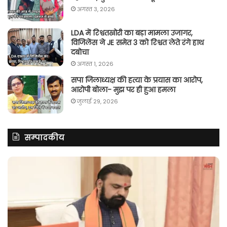
अगस्त 3, 2026
LDA में रिश्वतखोरी का बड़ा मामला उजागर,
विजिलेंस ने JE समेत 3 को रिश्वत लेते रंगे हाथ
दबोचा
अगस्त 1, 2026
सपा जिलाध्यक्ष की हत्या के प्रयास का आरोप,
आरोपी बोला- मुझ पर ही हुआ हमला
जुलाई 29, 2026
सम्पादकीय