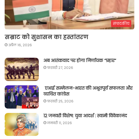
संपादकीय
सम्राट को सुशासन का हस्तांतरण
अप्रैल 16, 2026
अब आतंकवाद पर होगा निर्णायक “प्रहार“
फ़रवरी 27, 2026
एआई सम्मेलन-भारत की अभूतपूर्व सफलता और
व्यथित कांग्रेस
फ़रवरी 25, 2026
12 जनवरी विशेष: युवा आदर्श : स्वामी विवेकानंद
जनवरी 11, 2026