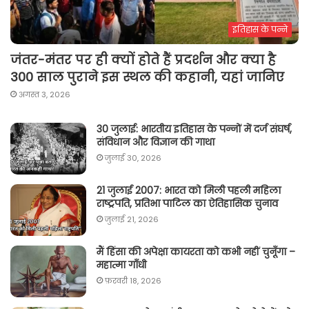
इतिहास के पन्ने
जंतर-मंतर पर ही क्यों होते हैं प्रदर्शन और क्या है
300 साल पुराने इस स्थल की कहानी, यहां जानिए
अगस्त 3, 2026
30 जुलाई: भारतीय इतिहास के पन्नों में दर्ज संघर्ष,
संविधान और विज्ञान की गाथा
जुलाई 30, 2026
21 जुलाई 2007: भारत को मिली पहली महिला
राष्ट्रपति, प्रतिभा पाटिल का ऐतिहासिक चुनाव
जुलाई 21, 2026
मैं हिंसा की अपेक्षा कायरता को कभी नहीं चुनूँगा –
महात्मा गाँधी
फ़रवरी 18, 2026