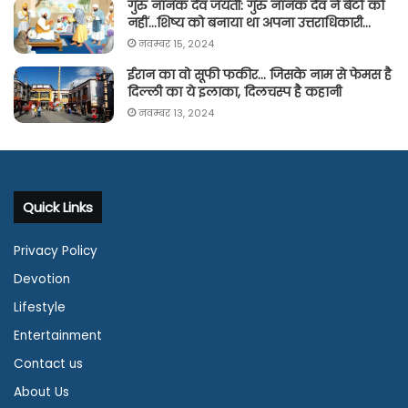
गुरु नानक देव जयंती: गुरु नानक देव ने बेटों को
नहीं…शिष्य को बनाया था अपना उत्तराधिकारी…
नवम्बर 15, 2024
ईरान का वो सूफी फकीर… जिसके नाम से फेमस है
दिल्ली का ये इलाका, दिलचस्प है कहानी
नवम्बर 13, 2024
Quick Links
Privacy Policy
Devotion
Lifestyle
Entertainment
Contact us
About Us