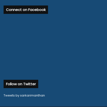
Connect on Facebook
Follow on Twitter
Tweets by sarkarimanthan