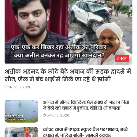
अपराध
अतीक अहमद के छोटे बेटे अबान की सड़क हादसे में
मौत, जेल में बंद भाई से मिले जा रहे थे झांसी
अगस्त 6, 2026
आगरा में ऑनर किलिग़: प्रेम संबंध से नाराज पिता
ने बेटी को चंबल में डुबोया, वीडियो भी बनाया
अगस्त 5, 2026
कांवड़ यात्रा में उपद्रव: स्कूल वैन पर पथराव, बच्चे
दहशत में, पुलिस बोली- मामूली टक्कर