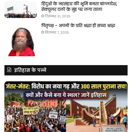
हिंदुओं के नरसंहार की भूमि बनता बांग्लादेश,
सेक्युलर दलों के मुंह पर लगा ताला
दिसम्बर 31, 2025
पितृपक्ष – अपनों के प्रति श्रद्धा ही सच्चा श्राद्ध
सितम्बर 7, 2025
इतिहास के पन्ने