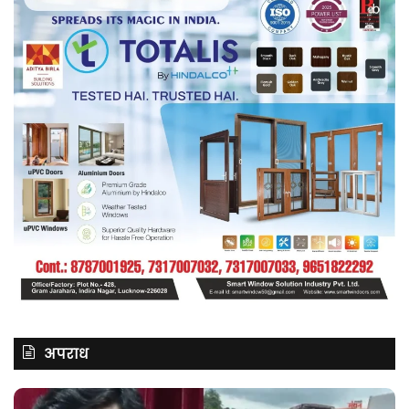
अपराध