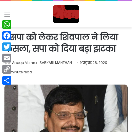
Menu
WhatsApp
प्रसपा को लेकर शिवपाल ने लिया
Facebook
फैसला, सपा को दिया बड़ा झटका
Twitter
Anoop Mishra | SARKARI MANTHAN
अक्टूबर 28, 2020
Email
1 minute read
Copy
Link
Share