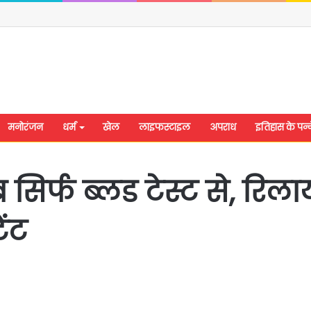
मनोरंजन
धर्म
खेल
लाइफस्टाइल
अपराध
इतिहास के पन्न
र्फ ब्लड टेस्ट से, रिलायं
ेंट