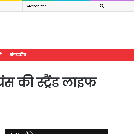
Search
for
े
संपादकीय
स की स्ट्रैंड लाइफ