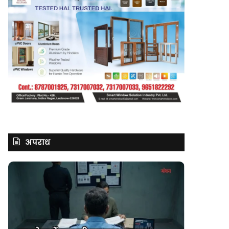
अपराध