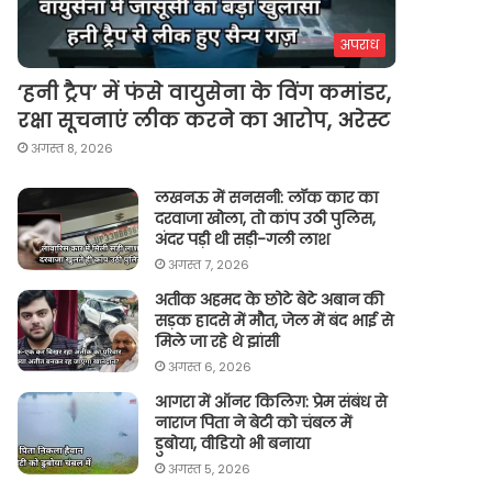
अपराध
‘हनी ट्रैप’ में फंसे वायुसेना के विंग कमांडर,
रक्षा सूचनाएं लीक करने का आरोप, अरेस्ट
अगस्त 8, 2026
लखनऊ में सनसनी: लॉक कार का
दरवाजा खोला, तो कांप उठी पुलिस,
अंदर पड़ी थी सड़ी-गली लाश
अगस्त 7, 2026
अतीक अहमद के छोटे बेटे अबान की
सड़क हादसे में मौत, जेल में बंद भाई से
मिले जा रहे थे झांसी
अगस्त 6, 2026
आगरा में ऑनर किलिग़: प्रेम संबंध से
नाराज पिता ने बेटी को चंबल में
डुबोया, वीडियो भी बनाया
अगस्त 5, 2026