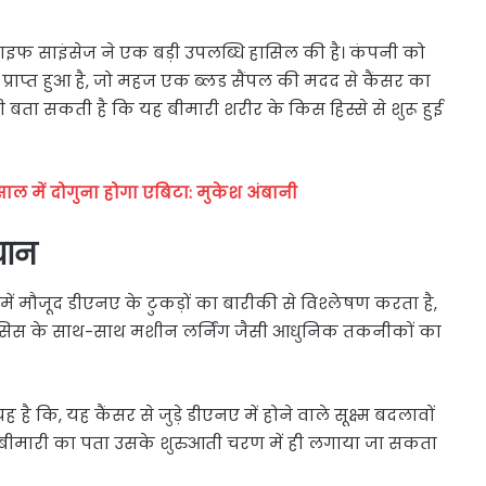
ंड लाइफ साइंसेज ने एक बड़ी उपलब्धि हासिल की है। कंपनी को
राप्त हुआ है, जो महज एक ब्लड सैंपल की मदद से कैंसर का
 बता सकती है कि यह बीमारी शरीर के किस हिस्से से शुरू हुई
साल में दोगुना होगा एबिटा: मुकेश अंबानी
चान
में मौजूद डीएनए के टुकड़ों का बारीकी से विश्लेषण करता है,
लिसिस के साथ-साथ मशीन लर्निंग जैसी आधुनिक तकनीकों का
 कि, यह कैंसर से जुड़े डीएनए में होने वाले सूक्ष्म बदलावों
े बीमारी का पता उसके शुरुआती चरण में ही लगाया जा सकता