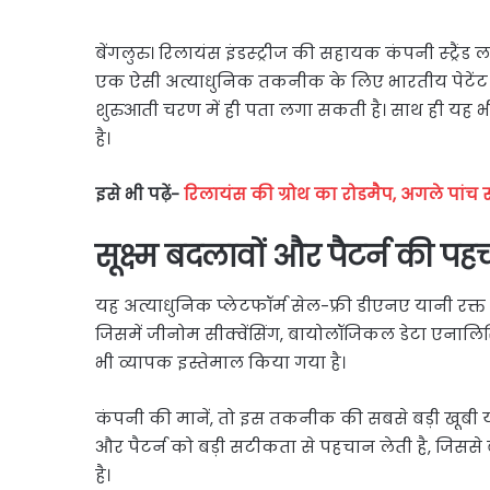
बेंगलुरु। रिलायंस इंडस्ट्रीज की सहायक कंपनी स्ट्रै
एक ऐसी अत्याधुनिक तकनीक के लिए भारतीय पेटेंट प्
शुरुआती चरण में ही पता लगा सकती है। साथ ही यह भी
है।
इसे भी पढ़ें-
रिलायंस की ग्रोथ का रोडमैप, अगले पांच 
सूक्ष्म बदलावों और पैटर्न की पह
यह अत्याधुनिक प्लेटफॉर्म सेल-फ्री डीएनए यानी रक्त 
जिसमें जीनोम सीक्वेंसिंग, बायोलॉजिकल डेटा एना
भी व्यापक इस्तेमाल किया गया है।
कंपनी की मानें, तो इस तकनीक की सबसे बड़ी खूबी यह है
और पैटर्न को बड़ी सटीकता से पहचान लेती है, जिसस
है।