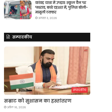
कांवड़ यात्रा में उपद्रव: स्कूल वैन पर
पथराव, बच्चे दहशत में, पुलिस बोली-
मामूली टक्कर
अगस्त 3, 2026
सम्पादकीय
संपादकीय
सम्राट को सुशासन का हस्तांतरण
अप्रैल 16, 2026