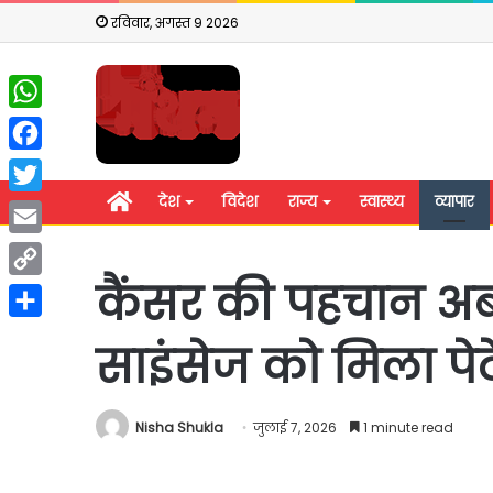
रविवार, अगस्त 9 2026
WhatsApp
Facebook
होम
देश
विदेश
राज्य
स्वास्थ्य
व्यापार
Twitter
Email
कैंसर की पहचान अब सि
Copy
Link
Share
साइंसेज को मिला पेट
Nisha Shukla
जुलाई 7, 2026
1 minute read