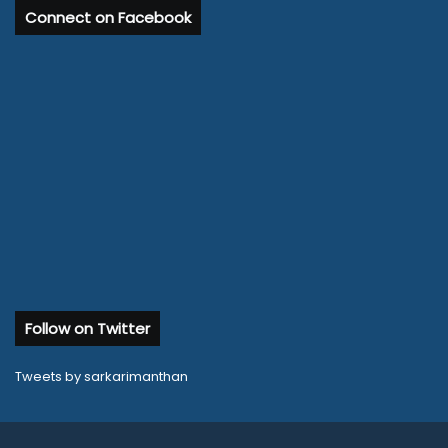
Connect on Facebook
Follow on Twitter
Tweets by sarkarimanthan