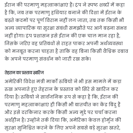
ईरान की परमाणु महत्वाकांक्षाएं हैं। ट्रंप ने स्पष्ट शब्दों में कहा
है कि, जब तक परमाणु हथियार बनाने की दिशा में ईरान के
बढ़ते कदमों पर पूर्ण विराम नहीं लग जाता, तब तक किसी भी
अन्य व्यापारिक या सुरक्षा संबंधी समझौते पर आगे बढ़ना संभव
नहीं होगा। ट्रंप प्रशासन इसे ईरान की एक चाल मान रहा है,
जिसके जरिए वह प्रतिबंधों से राहत पाकर अपनी अर्थव्यवस्था
को मजबूत करना चाहता है ताकि वह बिना किसी वैश्विक दबाव
के अपने परमाणु संवर्धन को जारी रख सके।
तेहरान का प्रस्ताव ख़ारिज
अमेरिकी विदेश मंत्री मार्को रुबियो ने भी इस मामले में कड़ा
रुख अपनाते हुए तेहरान के प्रस्ताव को सिरे से खारिज कर
दिया है। रुबियो ने सार्वजनिक रूप से कहा है कि, ईरान की
परमाणु महत्वाकांक्षाएं ही किसी भी बातचीत का केंद्र बिंदु हैं
और इसे दरकिनार करके किसी अन्य मुद्दे पर चर्चा करना
अर्थहीन है। उन्होंने तर्क दिया कि, अमेरिका केवल होर्मुज की
सुरक्षा सुनिश्चित करने के लिए अपने सबसे बड़े सुरक्षा खतरे,