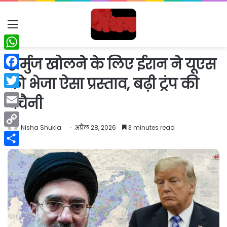
Menu
WhatsApp
होर्मुज खोलने के लिए ईरान ने यूएस
Facebook
को भेजा ऐसा प्रस्ताव, बढ़ी ट्रंप की
Twitter
बेचैनी
Email
Nisha Shukla
अप्रैल 28, 2026
3 minutes read
Copy
Link
Share