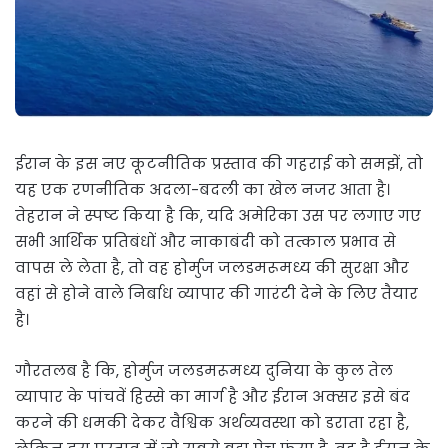
ईरान के इस नए कूटनीतिक प्रस्ताव की गहराई को समझें, तो
यह एक रणनीतिक अदला-बदली का खेल नजर आता है।
तेहरान ने स्पष्ट किया है कि, यदि अमेरिका उस पर लगाए गए
सभी आर्थिक प्रतिबंधों और नाकाबंदी को तत्काल प्रभाव से
वापस ले लेता है, तो वह होर्मुज जलडमरूमध्य की सुरक्षा और
वहां से होने वाले निर्बाध व्यापार की गारंटी देने के लिए तैयार
है।
गौरतलब है कि, होर्मुज जलडमरूमध्य दुनिया के कुल तेल
व्यापार के पांचवें हिस्से का मार्ग है और ईरान अक्सर इसे बंद
करने की धमकी देकर वैश्विक अर्थव्यवस्था को डराता रहा है,