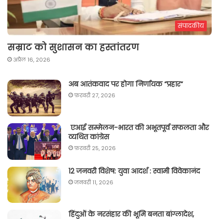
संपादकीय
सम्राट को सुशासन का हस्तांतरण
अप्रैल 16, 2026
अब आतंकवाद पर होगा निर्णायक “प्रहार“
फ़रवरी 27, 2026
एआई सम्मेलन-भारत की अभूतपूर्व सफलता और
व्यथित कांग्रेस
फ़रवरी 25, 2026
12 जनवरी विशेष: युवा आदर्श : स्वामी विवेकानंद
जनवरी 11, 2026
हिंदुओं के नरसंहार की भूमि बनता बांग्लादेश,