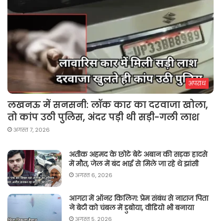
अपराध
लखनऊ में सनसनी: लॉक कार का दरवाजा खोला,
तो कांप उठी पुलिस, अंदर पड़ी थी सड़ी-गली लाश
अगस्त 7, 2026
अतीक अहमद के छोटे बेटे अबान की सड़क हादसे
में मौत, जेल में बंद भाई से मिले जा रहे थे झांसी
अगस्त 6, 2026
आगरा में ऑनर किलिग़: प्रेम संबंध से नाराज पिता
ने बेटी को चंबल में डुबोया, वीडियो भी बनाया
अगस्त 5, 2026