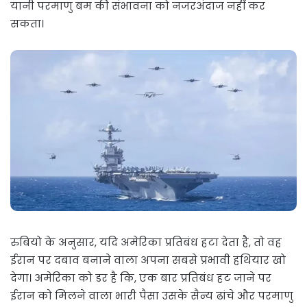
यानी परमाणु बम की संभावना को नजरअंदाज नहीं कर
सकता।
रुबियो के अनुसार, यदि अमेरिका प्रतिबंध हटा देता है, तो वह
ईरान पर दबाव बनाने वाला अपना सबसे प्रभावी हथियार खो
देगा। अमेरिका को डर है कि, एक बार प्रतिबंध हट जाने पर
ईरान को मिलने वाला भारी पैसा उसके सैन्य ढांचे और परमाणु