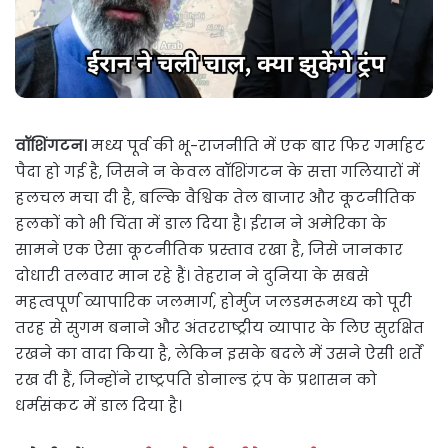
वॉशिंगटन।
मध्य पूर्व की भू-राजनीति में एक बार फिर गर्माहट
पैदा हो गई है, जिसने न केवल वॉशिंगटन के सत्ता गलियारों में
हलचल मचा दी है, बल्कि वैश्विक तेल बाजार और कूटनीतिक
हलकों को भी चिंता में डाल दिया है। ईरान ने अमेरिका के
सामने एक ऐसा कूटनीतिक प्रस्ताव रखा है, जिसे जानकार
दोधारी तलवार मान रहे हैं। तेहरान ने दुनिया के सबसे
महत्वपूर्ण व्यापारिक जलमार्ग, होर्मुज जलडमरूमध्य को पूरी
तरह से सुगम बनाने और अंतरराष्ट्रीय व्यापार के लिए सुरक्षित
रखने का वादा किया है, लेकिन इसके बदले में उसने ऐसी शर्तें
रख दी हैं, जिन्होंने राष्ट्रपति डोनाल्ड ट्रंप के प्रशासन को
धर्मसंकट में डाल दिया है।