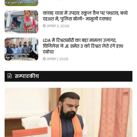
कांवड़ यात्रा में उपद्रव: स्कूल वैन पर पथराव, बच्चे
दहशत में, पुलिस बोली- मामूली टक्कर
अगस्त 3, 2026
LDA में रिश्वतखोरी का बड़ा मामला उजागर,
विजिलेंस ने JE समेत 3 को रिश्वत लेते रंगे हाथ
दबोचा
अगस्त 1, 2026
सम्पादकीय