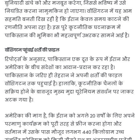
बुनियादी ढांचे को और मजबूत करेगा, जिससे भविष्य में उसे
नियंत्रित करना नामुमकिन हो जाएगा। वॉशिंगटन में यह आम
सहमति बनती दिख रही है कि ईरान केवल समय काटने की
रणनीति अपना रहा है। इस पूरे कूटनीतिक घटनाक्रम में
पाकिस्तान की भूमिका भी महत्वपूर्ण उभरकर सामने आई है।
वॉशिंगटन पहुंचाई शर्तों की फ़ाइल
रिपोर्ट्स के अनुसार, पाकिस्तान एक दूत के रूप में ईरान और
अमेरिका के बीच संदेशों का आदान-प्रदान कर रहा है।
पाकिस्तान के जरिए ही तेहरान ने अपनी शर्तों की फाइल
वॉशिंगटन तक पहुंचाई है। हालांकि, कूटनीतिक चैनलों के
सक्रिय होने के बावजूद मुख्य मुद्दा यूरेनियम संवर्धन पर जाकर
अटक गया है।
अमेरिका की मांग है, कि ईरान को अगले 20 वर्षों के लिए अपने
परमाणु कार्यक्रम को पूरी तरह से फ्रीज करना होगा और
वर्तमान में उसके पास मौजूद लगभग 440 किलोग्राम उच्च