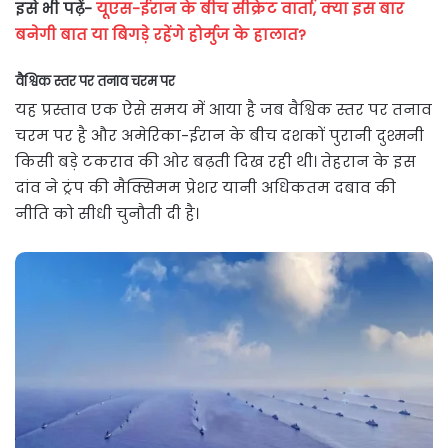
इसे भी पढ़ें-
यूएस-ईरान के बीच सीक्रेट वार्ता, क्या इस बार
बनेगी बात या बिगड़े रहेंगे होर्मुज के हालात?
वैश्विक स्तर पर तनाव चरम पर
यह प्रस्ताव एक ऐसे समय में आया है जब वैश्विक स्तर पर तनाव
चरम पर है और अमेरिका-ईरान के बीच दशकों पुरानी दुश्मनी
किसी बड़े टकराव की ओर बढ़ती दिख रही थी। तेहरान के इस
दांव ने ट्रंप की मैक्सिमम प्रेशर यानी अधिकतम दबाव की
नीति को सीधी चुनौती दी है।