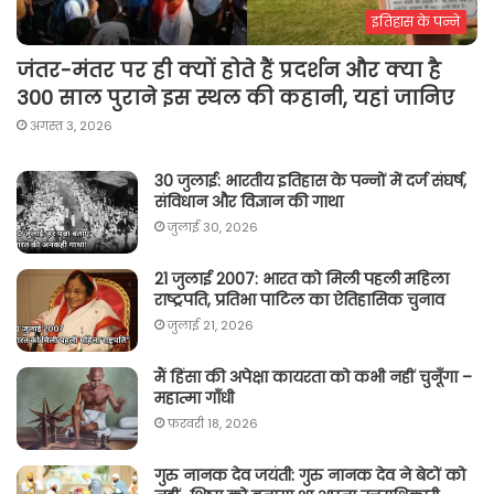
इतिहास के पन्ने
जंतर-मंतर पर ही क्यों होते हैं प्रदर्शन और क्या है
300 साल पुराने इस स्थल की कहानी, यहां जानिए
अगस्त 3, 2026
30 जुलाई: भारतीय इतिहास के पन्नों में दर्ज संघर्ष,
संविधान और विज्ञान की गाथा
जुलाई 30, 2026
21 जुलाई 2007: भारत को मिली पहली महिला
राष्ट्रपति, प्रतिभा पाटिल का ऐतिहासिक चुनाव
जुलाई 21, 2026
मैं हिंसा की अपेक्षा कायरता को कभी नहीं चुनूँगा –
महात्मा गाँधी
फ़रवरी 18, 2026
गुरु नानक देव जयंती: गुरु नानक देव ने बेटों को