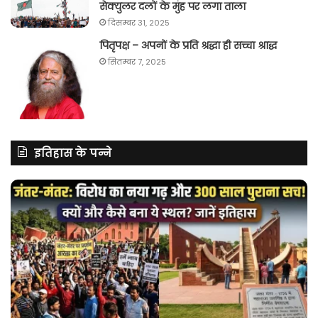
सेक्युलर दलों के मुंह पर लगा ताला
दिसम्बर 31, 2025
पितृपक्ष – अपनों के प्रति श्रद्धा ही सच्चा श्राद्ध
सितम्बर 7, 2025
इतिहास के पन्ने