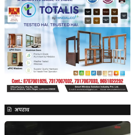
अपराध