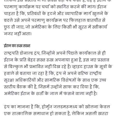
लेकिन इस प्रस्ताव में जो सबसे बड़ा पेच फंसा है, वह है ईरान के
परमाणु कार्यक्रम पर चर्चा को स्थगित करने की मांग। ईरान
चाहता है कि, प्रतिबंधों के हटने और व्यापारिक मार्ग खुलने के
बदले उसे अपने परमाणु कार्यक्रम पर फिलहाल बातचीत से
छूट दी जाए, जो अमेरिका के लिए किसी भी सूरत में स्वीकार्य
नजर नहीं आता।
ईरान का रुख सख्त
राष्ट्रपति डोनाल्ड ट्रंप, जिन्होंने अपने पिछले कार्यकाल से ही
ईरान के प्रति बेहद सख्त रुख अपनाया हुआ है, इस नए प्रस्ताव
से बिल्कुल भी प्रभावित नहीं दिख रहे हैं। व्हाइट हाउस के सूत्रों के
हवाले से बताया जा रहा है कि, ट्रंप ने अपने वरिष्ठ राष्ट्रीय
सुरक्षा अधिकारियों और सामरिक विशेषज्ञों के साथ एक उच्च
स्तरीय बैठक की है, जिसमें उन्होंने साफ कर दिया है कि,
अमेरिका ईरान के शर्तों के जाल में फंसने वाला नहीं है।
ट्रंप का मानना है कि, होर्मुज जलडमरूमध्य को खोलना केवल
एक तात्कालिक समाधान हो सकता है, लेकिन असली खतरा