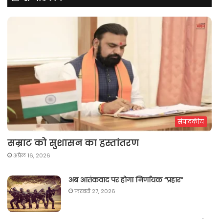
संपादकीय
सम्राट को सुशासन का हस्तांतरण
अप्रैल 16, 2026
अब आतंकवाद पर होगा निर्णायक “प्रहार“
फ़रवरी 27, 2026