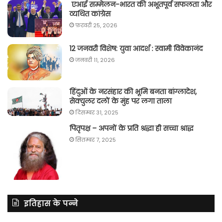
एआई सम्मेलन-भारत की अभूतपूर्व सफलता और
व्यथित कांग्रेस
फ़रवरी 25, 2026
12 जनवरी विशेष: युवा आदर्श : स्वामी विवेकानंद
जनवरी 11, 2026
हिंदुओं के नरसंहार की भूमि बनता बांग्लादेश,
सेक्युलर दलों के मुंह पर लगा ताला
दिसम्बर 31, 2025
पितृपक्ष – अपनों के प्रति श्रद्धा ही सच्चा श्राद्ध
सितम्बर 7, 2025
इतिहास के पन्ने