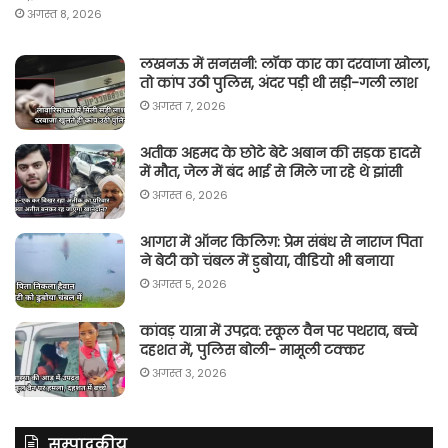
अगस्त 8, 2026
लखनऊ में सनसनी: लॉक कार का दरवाजा खोला,
तो कांप उठी पुलिस, अंदर पड़ी थी सड़ी-गली लाश
अगस्त 7, 2026
अतीक अहमद के छोटे बेटे अबान की सड़क हादसे
में मौत, जेल में बंद भाई से मिले जा रहे थे झांसी
अगस्त 6, 2026
आगरा में ऑनर किलिग़: प्रेम संबंध से नाराज पिता
ने बेटी को चंबल में डुबोया, वीडियो भी बनाया
अगस्त 5, 2026
कांवड़ यात्रा में उपद्रव: स्कूल वैन पर पथराव, बच्चे
दहशत में, पुलिस बोली- मामूली टक्कर
अगस्त 3, 2026
सम्पादकीय